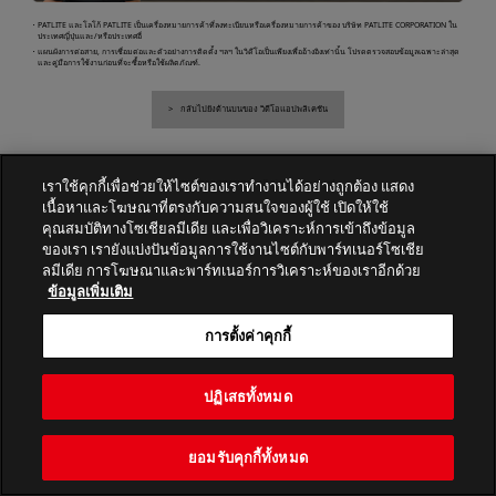
・PATLITE และโลโก้ PATLITE เป็นเครื่องหมายการค้าที่ลงทะเบียนหรือเครื่องหมายการค้าของ บริษัท PATLITE CORPORATION ใน
ประเทศญี่ปุ่นและ/หรือประเทศอื่
・แผนผังการต่อสาย, การเชื่อมต่อและตัวอย่างการติดตั้ง ฯลฯ ในวิดีโอเป็นเพียงเพื่ออ้างอิงเท่านั้น โปรดตรวจสอบข้อมูลเฉพาะล่าสุด
และคู่มือการใช้งานก่อนที่จะซื้อหรือใช้ผลิตภัณฑ์.
กลับไปยังด้านบนของ วิดีโอแอปพลิเคชัน
เราใช้คุกกี้เพื่อช่วยให้ไซต์ของเราทำงานได้อย่างถูกต้อง แสดง
PATLITE CORPORATION. All Rights Reserved.
เนื้อหาและโฆษณาที่ตรงกับความสนใจของผู้ใช้ เปิดให้ใช้
คุณสมบัติทางโซเชียลมีเดีย และเพื่อวิเคราะห์การเข้าถึงข้อมูล
ของเรา เรายังแบ่งปันข้อมูลการใช้งานไซต์กับพาร์ทเนอร์โซเชีย
ลมีเดีย การโฆษณาและพาร์ทเนอร์การวิเคราะห์ของเราอีกด้วย
ข้อมูลเพิ่มเติม
การตั้งค่าคุกกี้
ปฏิเสธทั้งหมด
ยอมรับคุกกี้ทั้งหมด