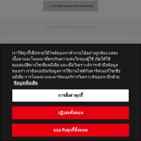
กลับไปยังด้านบนของ วิดีโอแอปพลิเคชัน
PATLITE CORPORATION. All Rights Reserved.
เราใช้คุกกี้เพื่อช่วยให้ไซต์ของเราทำงานได้อย่างถูกต้อง แสดง
เนื้อหาและโฆษณาที่ตรงกับความสนใจของผู้ใช้ เปิดให้ใช้
คุณสมบัติทางโซเชียลมีเดีย และเพื่อวิเคราะห์การเข้าถึงข้อมูล
ของเรา เรายังแบ่งปันข้อมูลการใช้งานไซต์กับพาร์ทเนอร์โซเชีย
ลมีเดีย การโฆษณาและพาร์ทเนอร์การวิเคราะห์ของเราอีกด้วย
ข้อมูลเพิ่มเติม
การตั้งค่าคุกกี้
ปฏิเสธทั้งหมด
ยอมรับคุกกี้ทั้งหมด