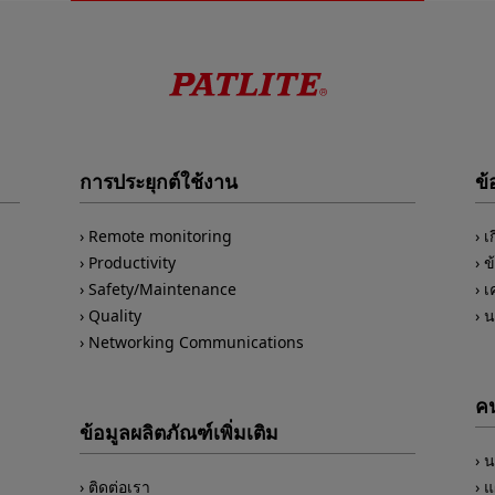
การประยุกต์ใช้งาน
ข้
Remote monitoring
เ
Productivity
ข
Safety/Maintenance
เ
Quality
น
Networking Communications
คน
ข้อมูลผลิตภัณฑ์เพิ่มเติม
น
ติดต่อเรา
แ