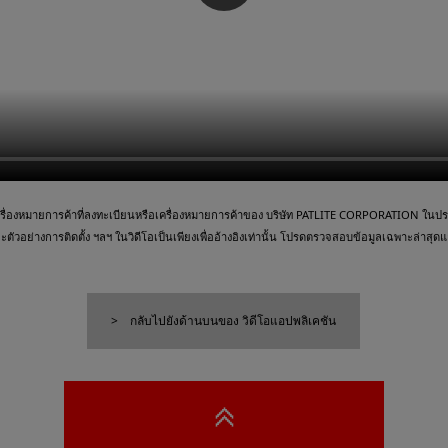
ื่องหมายการค้าที่ลงทะเบียนหรือเครื่องหมายการค้าของ บริษัท PATLITE CORPORATION ในประเ
วอย่างการติดตั้ง ฯลฯ ในวิดีโอเป็นเพียงเพื่ออ้างอิงเท่านั้น โปรดตรวจสอบข้อมูลเฉพาะล่าสุดและ
กลับไปยังด้านบนของ วิดีโอแอปพลิเคชัน