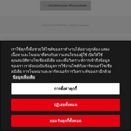
กลับไปยังด้านบนของ วิดีโอแอปพลิเคชัน
PATLITE CORPORATION. All Rights Reserved.
เราใช้คุกกี้เพื่อช่วยให้ไซต์ของเราทำงานได้อย่างถูกต้อง แสดง
เนื้อหาและโฆษณาที่ตรงกับความสนใจของผู้ใช้ เปิดให้ใช้
คุณสมบัติทางโซเชียลมีเดีย และเพื่อวิเคราะห์การเข้าถึงข้อมูล
ของเรา เรายังแบ่งปันข้อมูลการใช้งานไซต์กับพาร์ทเนอร์โซเชีย
ลมีเดีย การโฆษณาและพาร์ทเนอร์การวิเคราะห์ของเราอีกด้วย
ข้อมูลเพิ่มเติม
การตั้งค่าคุกกี้
ปฏิเสธทั้งหมด
ยอมรับคุกกี้ทั้งหมด