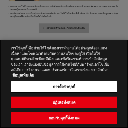
・PATLITE และโลโก้ PATLITE เป็นเครื่องหมายการค้าที่ลงทะเบียนหรือเครื่องหมายการค้าของ บริษัท PATLITE CORPORATION ใน
ประเทศญี่ปุ่นและ/หรือประเทศอื่
・แผนผังการต่อสาย, การเชื่อมต่อและตัวอย่างการติดตั้ง ฯลฯ ในวิดีโอเป็นเพียงเพื่ออ้างอิงเท่านั้น โปรดตรวจสอบข้อมูลเฉพาะล่าสุด
และคู่มือการใช้งานก่อนที่จะซื้อหรือใช้ผลิตภัณฑ์.
กลับไปยังด้านบนของ วิดีโอแอปพลิเคชัน
เราใช้คุกกี้เพื่อช่วยให้ไซต์ของเราทำงานได้อย่างถูกต้อง แสดง
PATLITE CORPORATION. All Rights Reserved.
เนื้อหาและโฆษณาที่ตรงกับความสนใจของผู้ใช้ เปิดให้ใช้
คุณสมบัติทางโซเชียลมีเดีย และเพื่อวิเคราะห์การเข้าถึงข้อมูล
ของเรา เรายังแบ่งปันข้อมูลการใช้งานไซต์กับพาร์ทเนอร์โซเชีย
ลมีเดีย การโฆษณาและพาร์ทเนอร์การวิเคราะห์ของเราอีกด้วย
ข้อมูลเพิ่มเติม
การตั้งค่าคุกกี้
ปฏิเสธทั้งหมด
ยอมรับคุกกี้ทั้งหมด