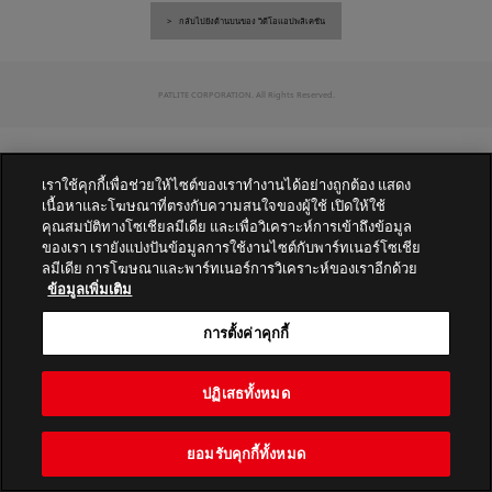
กลับไปยังด้านบนของ วิดีโอแอปพลิเคชัน
PATLITE CORPORATION. All Rights Reserved.
เราใช้คุกกี้เพื่อช่วยให้ไซต์ของเราทำงานได้อย่างถูกต้อง แสดง
เนื้อหาและโฆษณาที่ตรงกับความสนใจของผู้ใช้ เปิดให้ใช้
คุณสมบัติทางโซเชียลมีเดีย และเพื่อวิเคราะห์การเข้าถึงข้อมูล
ของเรา เรายังแบ่งปันข้อมูลการใช้งานไซต์กับพาร์ทเนอร์โซเชีย
ลมีเดีย การโฆษณาและพาร์ทเนอร์การวิเคราะห์ของเราอีกด้วย
ข้อมูลเพิ่มเติม
การตั้งค่าคุกกี้
ปฏิเสธทั้งหมด
ยอมรับคุกกี้ทั้งหมด