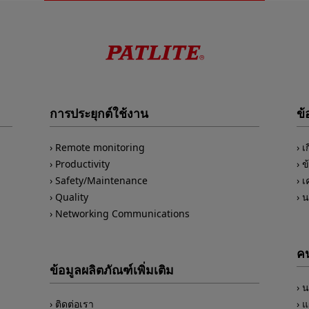
การประยุกต์ใช้งาน
ข้
Remote monitoring
เ
Productivity
ข
Safety/Maintenance
เ
Quality
น
Networking Communications
คน
ข้อมูลผลิตภัณฑ์เพิ่มเติม
น
ติดต่อเรา
แ