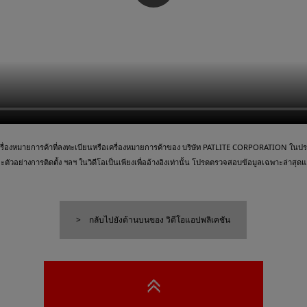
ื่องหมายการค้าที่ลงทะเบียนหรือเครื่องหมายการค้าของ บริษัท PATLITE CORPORATION ในประเ
วอย่างการติดตั้ง ฯลฯ ในวิดีโอเป็นเพียงเพื่ออ้างอิงเท่านั้น โปรดตรวจสอบข้อมูลเฉพาะล่าสุดและ
กลับไปยังด้านบนของ วิดีโอแอปพลิเคชัน