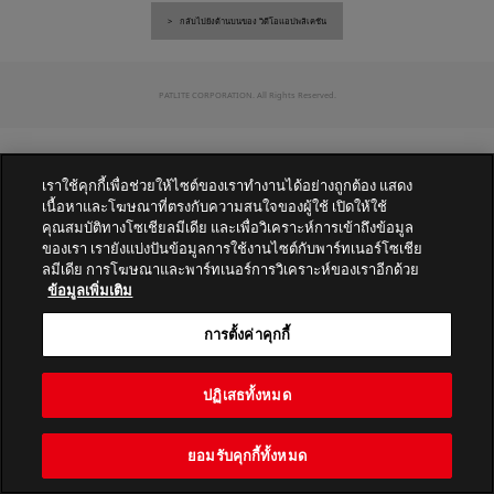
กลับไปยังด้านบนของ วิดีโอแอปพลิเคชัน
PATLITE CORPORATION. All Rights Reserved.
เราใช้คุกกี้เพื่อช่วยให้ไซต์ของเราทำงานได้อย่างถูกต้อง แสดง
เนื้อหาและโฆษณาที่ตรงกับความสนใจของผู้ใช้ เปิดให้ใช้
คุณสมบัติทางโซเชียลมีเดีย และเพื่อวิเคราะห์การเข้าถึงข้อมูล
ของเรา เรายังแบ่งปันข้อมูลการใช้งานไซต์กับพาร์ทเนอร์โซเชีย
ลมีเดีย การโฆษณาและพาร์ทเนอร์การวิเคราะห์ของเราอีกด้วย
ข้อมูลเพิ่มเติม
การตั้งค่าคุกกี้
ปฏิเสธทั้งหมด
ยอมรับคุกกี้ทั้งหมด