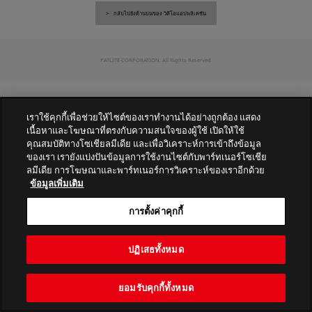
กลับไปยังด้านบนของ วิดีโอแอปพลิเคชัน
PATLITE CORPORATION. All Rights Reserved.
เราใช้คุกกี้เพื่อช่วยให้ไซต์ของเราทำงานได้อย่างถูกต้อง แสดง
เนื้อหาและโฆษณาที่ตรงกับความสนใจของผู้ใช้ เปิดให้ใช้
คุณสมบัติทางโซเชียลมีเดีย และเพื่อวิเคราะห์การเข้าถึงข้อมูล
ของเรา เรายังแบ่งปันข้อมูลการใช้งานไซต์กับพาร์ทเนอร์โซเชีย
ลมีเดีย การโฆษณาและพาร์ทเนอร์การวิเคราะห์ของเราอีกด้วย
ข้อมูลเพิ่มเติม
การตั้งค่าคุกกี้
ปฏิเสธทั้งหมด
ยอมรับคุกกี้ทั้งหมด