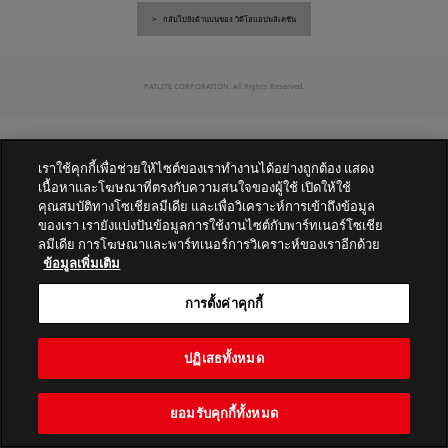
กลับไปยังด้านบนของ วิดีโอแอปพลิเคชัน
PATLITE CORPORATION. All Rights Reserved.
เราใช้คุกกี้เพื่อช่วยให้ไซต์ของเราทำงานได้อย่างถูกต้อง แสดง
เนื้อหาและโฆษณาที่ตรงกับความสนใจของผู้ใช้ เปิดให้ใช้
คุณสมบัติทางโซเชียลมีเดีย และเพื่อวิเคราะห์การเข้าถึงข้อมูล
ของเรา เรายังแบ่งปันข้อมูลการใช้งานไซต์กับพาร์ทเนอร์โซเชีย
ลมีเดีย การโฆษณาและพาร์ทเนอร์การวิเคราะห์ของเราอีกด้วย
ข้อมูลเพิ่มเติม
การตั้งค่าคุกกี้
ปฏิเสธทั้งหมด
ยอมรับคุกกี้ทั้งหมด