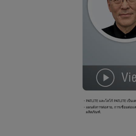
・PATLITE และโลโก้ PATLITE เป็นเคร
・แผนผังการต่อสาย, การเชื่อมต่อและตั
ผลิตภัณฑ์.