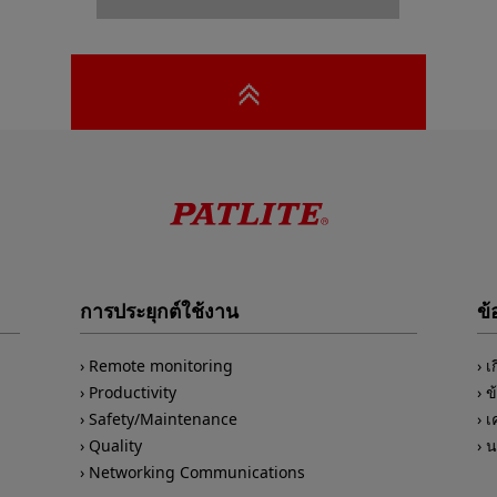
การประยุกต์ใช้งาน
ข้
Remote monitoring
เ
Productivity
ข
Safety/Maintenance
เ
Quality
น
Networking Communications