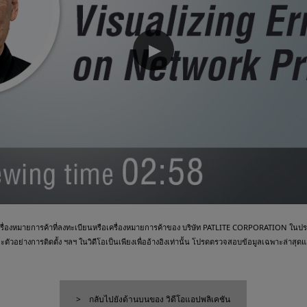
▶
ื่องหมายการค้าที่ลงทะเบียนหรือเครื่องหมายการค้าของ บริษัท PATLITE CORPORATION ในประเ
วอย่างการติดตั้ง ฯลฯ ในวิดีโอเป็นเพียงเพื่ออ้างอิงเท่านั้น โปรดตรวจสอบข้อมูลเฉพาะล่าสุดและ
กลับไปยังด้านบนของ วิดีโอแอปพลิเคชัน