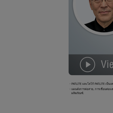
・PATLITE และโลโก้ PATLITE เป็นเคร
・แผนผังการต่อสาย, การเชื่อมต่อและตั
ผลิตภัณฑ์.