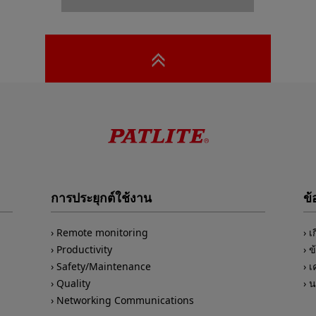
การประยุกต์ใช้งาน
ข้
Remote monitoring
เ
Productivity
ข
Safety/Maintenance
เ
Quality
น
Networking Communications