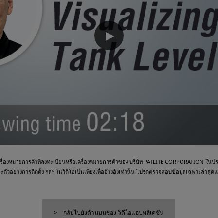
▶
ื่องหมายการค้าที่ลงทะเบียนหรือเครื่องหมายการค้าของ บริษัท PATLITE CORPORATION ในประเ
วอย่างการติดตั้ง ฯลฯ ในวิดีโอเป็นเพียงเพื่ออ้างอิงเท่านั้น โปรดตรวจสอบข้อมูลเฉพาะล่าสุดและ
กลับไปยังด้านบนของ วิดีโอแอปพลิเคชัน