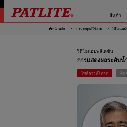
สินค้า
หน้าหลัก
การประยุกต์ใช้งาน
วิดีโอแอป
วิดีโอแอปพลิเคชัน
การแสดงผลระดับน้ำ
ไฟล์ดาวน์โหลด
ติด