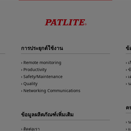
การประยุกต์ใช้งาน
ข้
Remote monitoring
เ
Productivity
ข
Safety/Maintenance
เ
Quality
น
Networking Communications
คน
ข้อมูลผลิตภัณฑ์เพิ่มเติม
น
ติดต่อเรา
แ