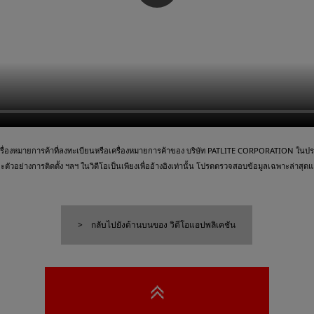
ื่องหมายการค้าที่ลงทะเบียนหรือเครื่องหมายการค้าของ บริษัท PATLITE CORPORATION ในประเ
วอย่างการติดตั้ง ฯลฯ ในวิดีโอเป็นเพียงเพื่ออ้างอิงเท่านั้น โปรดตรวจสอบข้อมูลเฉพาะล่าสุดและ
กลับไปยังด้านบนของ วิดีโอแอปพลิเคชัน