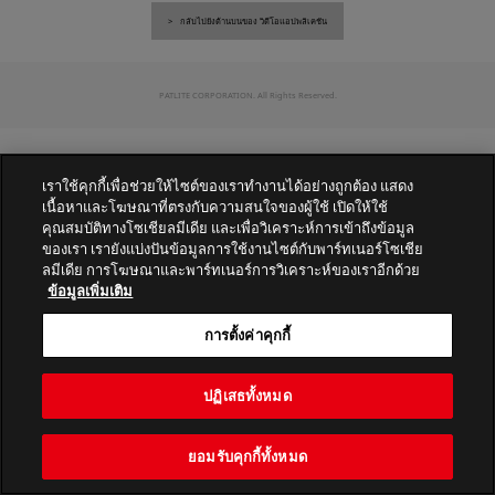
กลับไปยังด้านบนของ วิดีโอแอปพลิเคชัน
PATLITE CORPORATION. All Rights Reserved.
เราใช้คุกกี้เพื่อช่วยให้ไซต์ของเราทำงานได้อย่างถูกต้อง แสดง
เนื้อหาและโฆษณาที่ตรงกับความสนใจของผู้ใช้ เปิดให้ใช้
คุณสมบัติทางโซเชียลมีเดีย และเพื่อวิเคราะห์การเข้าถึงข้อมูล
ของเรา เรายังแบ่งปันข้อมูลการใช้งานไซต์กับพาร์ทเนอร์โซเชีย
ลมีเดีย การโฆษณาและพาร์ทเนอร์การวิเคราะห์ของเราอีกด้วย
ข้อมูลเพิ่มเติม
การตั้งค่าคุกกี้
ปฏิเสธทั้งหมด
ยอมรับคุกกี้ทั้งหมด