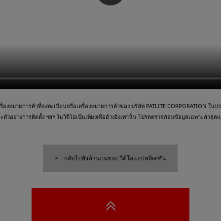
ื่องหมายการค้าที่ลงทะเบียนหรือเครื่องหมายการค้าของ บริษัท PATLITE CORPORATION ในประเ
วอย่างการติดตั้ง ฯลฯ ในวิดีโอเป็นเพียงเพื่ออ้างอิงเท่านั้น โปรดตรวจสอบข้อมูลเฉพาะล่าสุดและ
กลับไปยังด้านบนของ วิดีโอแอปพลิเคชัน