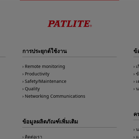
การประยุกต์ใช้งาน
ข้
Remote monitoring
เ
Productivity
ข
Safety/Maintenance
เ
Quality
น
Networking Communications
คน
ข้อมูลผลิตภัณฑ์เพิ่มเติม
น
ติดต่อเรา
แ