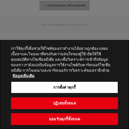
กลับไปยังด้านบนของ วิดีโอแอปพลิเคชัน
PATLITE CORPORATION. All Rights Reserved.
เราใช้คุกกี้เพื่อช่วยให้ไซต์ของเราทำงานได้อย่างถูกต้อง แสดง
เนื้อหาและโฆษณาที่ตรงกับความสนใจของผู้ใช้ เปิดให้ใช้
คุณสมบัติทางโซเชียลมีเดีย และเพื่อวิเคราะห์การเข้าถึงข้อมูล
ของเรา เรายังแบ่งปันข้อมูลการใช้งานไซต์กับพาร์ทเนอร์โซเชีย
ลมีเดีย การโฆษณาและพาร์ทเนอร์การวิเคราะห์ของเราอีกด้วย
ข้อมูลเพิ่มเติม
การตั้งค่าคุกกี้
ปฏิเสธทั้งหมด
ยอมรับคุกกี้ทั้งหมด