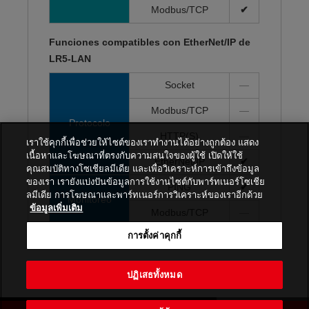
Modbus/TCP
✔
Funciones compatibles con EtherNet/IP de
LR5-LAN
Socket
—
Modbus/TCP
—
Protocolo
HTTP(S)
—
เราใช้คุกกี้เพื่อช่วยให้ไซต์ของเราทำงานได้อย่างถูกต้อง แสดง
เนื้อหาและโฆษณาที่ตรงกับความสนใจของผู้ใช้ เปิดให้ใช้
EtherNet/IP
✔
คุณสมบัติทางโซเชียลมีเดีย และเพื่อวิเคราะห์การเข้าถึงข้อมูล
ของเรา เรายังแบ่งปันข้อมูลการใช้งานไซต์กับพาร์ทเนอร์โซเชีย
PING
✔
ลมีเดีย การโฆษณาและพาร์ทเนอร์การวิเคราะห์ของเราอีกด้วย
Monitoreo
ข้อมูลเพิ่มเติม
Modbus/TCP
—
การตั้งค่าคุกกี้
ปฏิเสธทั้งหมด