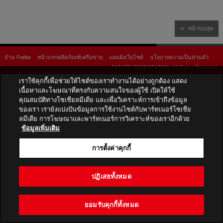
หน้าบนสุด
บ้าน Patlite
หน้าแรกผลิตภัณฑ์เครือข่าย
แผนผังเว็บไซต์
นโยบายความเป็นส่วนตัว
PATLITE CORPORATION. All Rights Reserved.
เราใช้คุกกี้เพื่อช่วยให้ไซต์ของเราทำงานได้อย่างถูกต้อง แสดง
เนื้อหาและโฆษณาที่ตรงกับความสนใจของผู้ใช้ เปิดให้ใช้
คุณสมบัติทางโซเชียลมีเดีย และเพื่อวิเคราะห์การเข้าถึงข้อมูล
ของเรา เรายังแบ่งปันข้อมูลการใช้งานไซต์กับพาร์ทเนอร์โซเชีย
ลมีเดีย การโฆษณาและพาร์ทเนอร์การวิเคราะห์ของเราอีกด้วย
ข้อมูลเพิ่มเติม
การตั้งค่าคุกกี้
ปฏิเสธทั้งหมด
ยอมรับคุกกี้ทั้งหมด