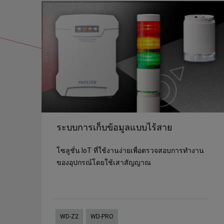
ระบบการเก็บข้อมูลแบบไร้สาย
โซลูชั่น IoT ที่ใช้งานง่ายเพื่อตรวจสอบการทำงาน
ของอุปกรณ์โดยใช้เสาสัญญาณ
WD-Z2
WD-PRO