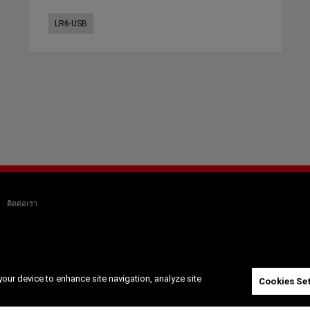
LR6-USB
ติดต่อเรา
your device to enhance site navigation, analyze site
Cookies Se