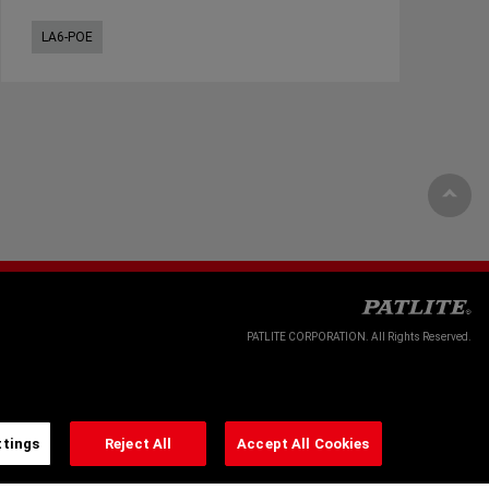
LA6-POE
PATLITE CORPORATION. All Rights Reserved.
ttings
Reject All
Accept All Cookies