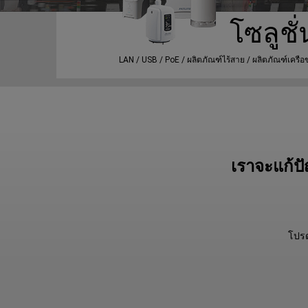
โซลูชั่
LAN / USB / PoE / ผลิตภัณฑ์ไร้สาย / ผลิตภัณฑ์เครือ
เราจะแก้ป
โปรดค