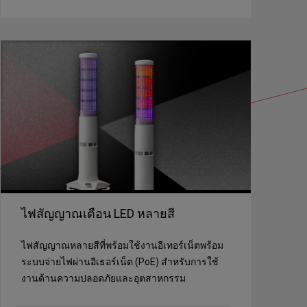
ไฟสัญญาณเตือน LED หลายสี
ไฟสัญญาณหลายสีที่พร้อมใช้งานอีเทอร์เน็ตพร้อม
ระบบจ่ายไฟผ่านอีเธอร์เน็ต (PoE) สำหรับการใช้
งานด้านความปลอดภัยและอุตสาหกรรม