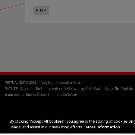
NH-FV
VIRTUAL EXPO 2021
โซลูชั่น
รายละเอียดสินค้า
PATLITE หน้าแรก
สินค้า
การประยุกต์ใช้งาน
ลูกค้าสัมพันธ์
ข้อมูลเกี่ยวกับบริษัท
นโยบายความเป็นส่วนตัวของเรา
แผนผังเว็บไซต์
By clicking “Accept All Cookies”, you agree to the storing of cookies on 
usage, and assist in our marketing efforts.
More information