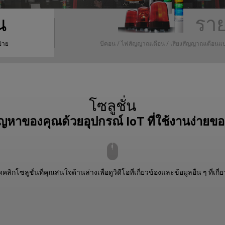
น
ราย
ข่าย
บีคอน / ไฟสัญญาณเตือน / เสียงสัญญาณเตือนแ
โซลูชั่น
ัญหาของคุณด้วยอุปกรณ์ IoT ที่ใช้งานง่ายข
ลิกโซลูชั่นที่คุณสนใจด้านล่างเพื่อดูวิดีโอที่เกี่ยวข้องและข้อมูลอื่น ๆ ที่เกี่