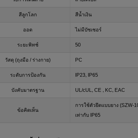
สีลูกโลก
สีน้ำเงิน
ออด
ไม่มีบัซเซอร์
ระยะพิทช์
50
วัสดุ (ถุงมือ / ร่างกาย)
PC
ระดับการป้องกัน
IP23, IP65
บังคับมาตรฐาน
UL/cUL, CE , KC, EAC
การใช้ตัวยึดแบบยาง (SZW-10
ข้อคิดเห็น
เท่ากับ IP65