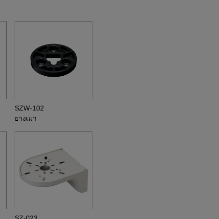
SZW-102
ยางเมา
SZ-023