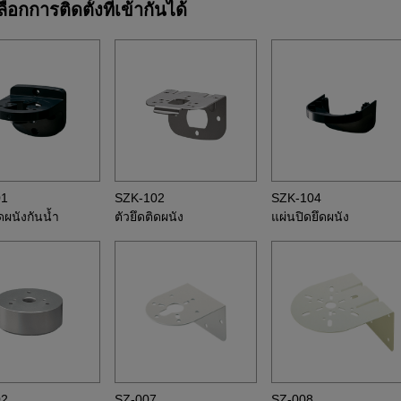
ลือกการติดตั้งที่เข้ากันได้
01
SZK-102
SZK-104
ิดผนังกันน้ำ
ตัวยึดติดผนัง
แผ่นปิดยึดผนัง
02
SZ-007
SZ-008