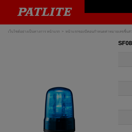
เว็บไซต์อย่างเป็นทางการ หน้าแรก
หน้าแรกของบีคอนกำหนดค่าหมายเลขชิ้นส่
SF08