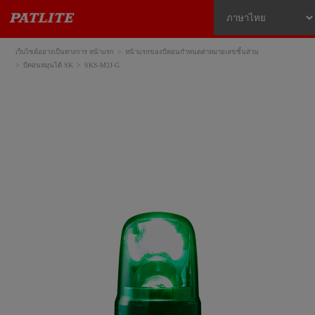
เว็บไซต์อย่างเป็นทางการ หน้าแรก
หน้าแรกของบีคอนกำหนดค่าหมายเลขชิ้นส่วน
บีคอนหมุนได้ SK
SKS-M2J-G