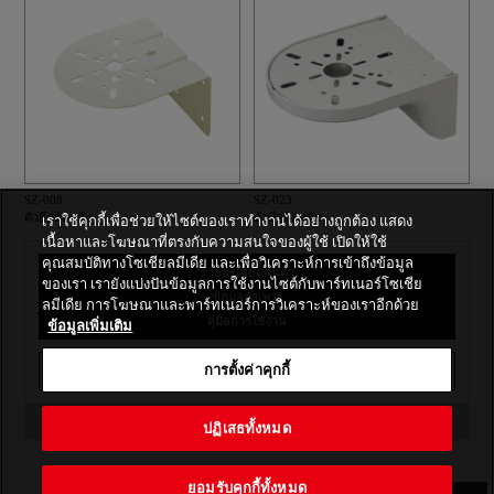
SZ-008
SZ-023
ตัวยึดติดผนัง
ตัวยึดติดผนัง
เราใช้คุกกี้เพื่อช่วยให้ไซต์ของเราทำงานได้อย่างถูกต้อง แสดง
เนื้อหาและโฆษณาที่ตรงกับความสนใจของผู้ใช้ เปิดให้ใช้
คุณสมบัติทางโซเชียลมีเดีย และเพื่อวิเคราะห์การเข้าถึงข้อมูล
รายละเอียดสินค้า
ของเรา เรายังแบ่งปันข้อมูลการใช้งานไซต์กับพาร์ทเนอร์โซเชีย
ข้อมูลจำเพาะ
ลมีเดีย การโฆษณาและพาร์ทเนอร์การวิเคราะห์ของเราอีกด้วย
คู่มือการใช้งาน
ข้อมูลเพิ่มเติม
การตั้งค่าคุกกี้
พิมพ์
กลับไปที่ดัชนี
ปฏิเสธทั้งหมด
ยอมรับคุกกี้ทั้งหมด