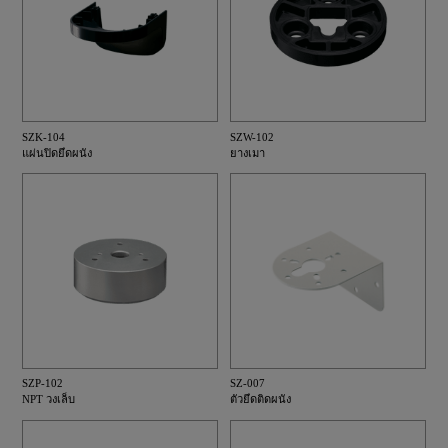
SZK-104
SZW-102
แผ่นปิดยึดผนัง
ยางเมา
SZP-102
SZ-007
NPT วงเล็บ
ตัวยึดติดผนัง