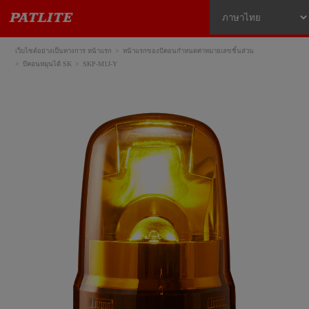
เว็บไซต์อย่างเป็นทางการ หน้าแรก
หน้าแรกของบีคอนกำหนดค่าหมายเลขชิ้นส่วน
บีคอนหมุนได้ SK
SKP-M1J-Y