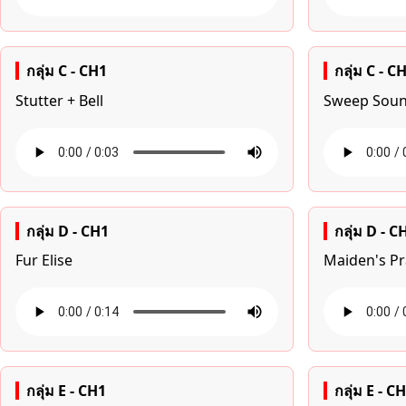
กลุ่ม C - CH1
กลุ่ม C - C
Stutter + Bell
Sweep Sou
กลุ่ม D - CH1
กลุ่ม D - C
Fur Elise
Maiden's Pr
กลุ่ม E - CH1
กลุ่ม E - C