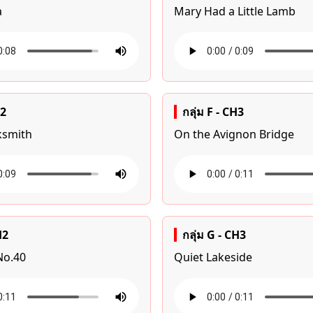
a
Mary Had a Little Lamb
H2
กลุ่ม F - CH3
cksmith
On the Avignon Bridge
H2
กลุ่ม G - CH3
No.40
Quiet Lakeside