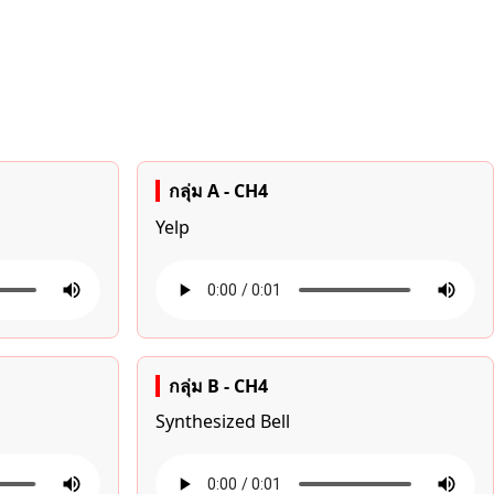
กลุ่ม A - CH4
Yelp
กลุ่ม B - CH4
Synthesized Bell