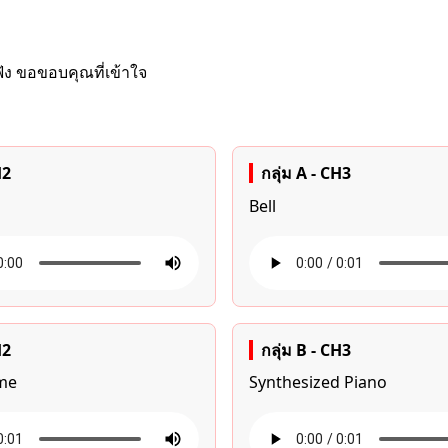
ง ขอขอบคุณที่เข้าใจ
H2
กลุ่ม A - CH3
Bell
H2
กลุ่ม B - CH3
me
Synthesized Piano