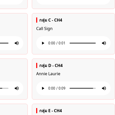
กลุ่ม C - CH4
Call Sign
กลุ่ม D - CH4
Annie Laurie
กลุ่ม E - CH4