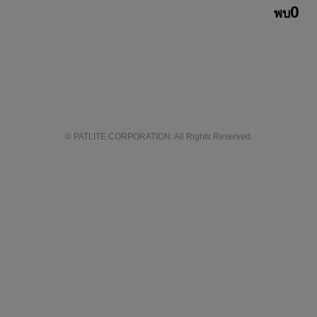
0
พบ
© PATLITE CORPORATION. All Rights Reserved.