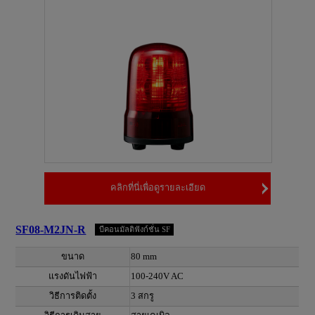
คลิกที่นี่เพื่อดูรายละเอียด
SF08-M2JN-R
บีคอนมัลติฟังก์ชั่น SF
ขนาด
80 mm
แรงดันไฟฟ้า
100-240V AC
วิธีการติดตั้ง
3 สกรู