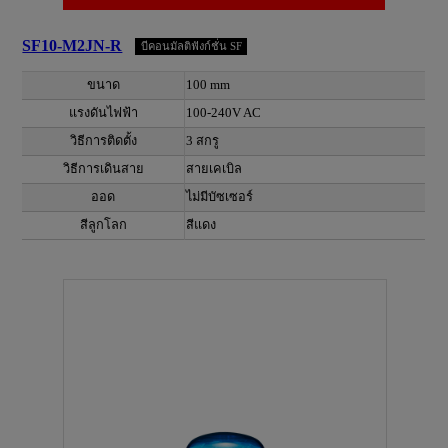
SF10-M2JN-R
บีคอนมัลติฟังก์ชั่น SF
ขนาด
100 mm
แรงดันไฟฟ้า
100-240V AC
วิธีการติดตั้ง
3 สกรู
วิธีการเดินสาย
สายเคเบิล
ออด
ไม่มีบัซเซอร์
สีลูกโลก
สีแดง