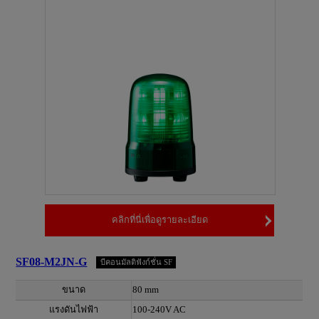
คลิกที่นี่เพื่อดูรายละเอียด
SF08-M2JN-G
บีคอนมัลติฟังก์ชั่น SF
ขนาด
80 mm
แรงดันไฟฟ้า
100-240V AC