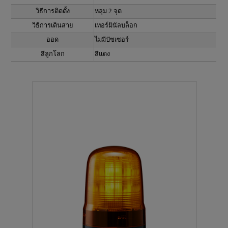
วิธีการติดตั้ง
หลุม 2 จุด
วิธีการเดินสาย
เทอร์มินัลบล็อก
ออด
ไม่มีบัซเซอร์
สีลูกโลก
สีแดง