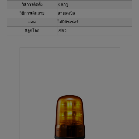
วิธีการติดตั้ง
3 สกรู
วิธีการเดินสาย
สายเคเบิล
ออด
ไม่มีบัซเซอร์
สีลูกโลก
เขียว