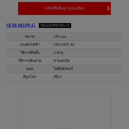
คลิกที่นี่เพื่อดูรายละเอียด
SF10-M2JN-G
บีคอนมัลติฟังก์ชั่น SF
ขนาด
100 mm
แรงดันไฟฟ้า
100-240V AC
วิธีการติดตั้ง
3 สกรู
วิธีการเดินสาย
สายเคเบิล
ออด
ไม่มีบัซเซอร์
สีลูกโลก
เขียว