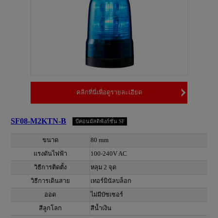
คลิกที่นี่เพื่อดูรายละเอียด
SF08-M2KTN-B
บีคอนมัลติฟังก์ชั่น SF
ขนาด
80 mm
แรงดันไฟฟ้า
100-240V AC
วิธีการติดตั้ง
หลุม 2 จุด
วิธีการเดินสาย
เทอร์มินัลบล็อก
ออด
ไม่มีบัซเซอร์
สีลูกโลก
สีน้ำเงิน