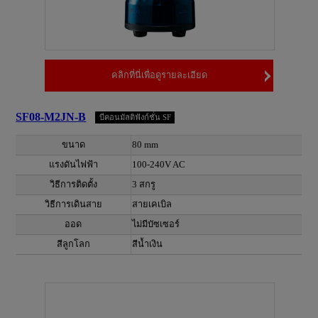
คลิกที่นี่เพื่อดูรายละเอียด
SF08-M2JN-B
บีคอนมัลติฟังก์ชั่น SF
ขนาด
80 mm
แรงดันไฟฟ้า
100-240V AC
วิธีการติดตั้ง
3 สกรู
วิธีการเดินสาย
สายเคเบิล
ออด
ไม่มีบัซเซอร์
สีลูกโลก
สีน้ำเงิน