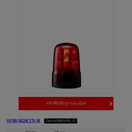
คลิกที่นี่เพื่อดูรายละเอียด
SF08-M2KTN-R
บีคอนมัลติฟังก์ชั่น SF