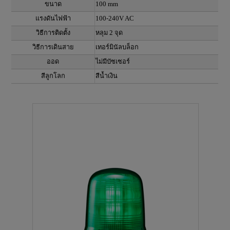
ขนาด
100 mm
แรงดันไฟฟ้า
100-240V AC
วิธีการติดตั้ง
หลุม 2 จุด
วิธีการเดินสาย
เทอร์มินัลบล็อก
ออด
ไม่มีบัซเซอร์
สีลูกโลก
สีน้ำเงิน