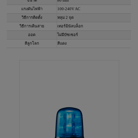
ขนาด
80 mm
แรงดันไฟฟ้า
100-240V AC
วิธีการติดตั้ง
หลุม 2 จุด
วิธีการเดินสาย
เทอร์มินัลบล็อก
ออด
ไม่มีบัซเซอร์
สีลูกโลก
สีแดง