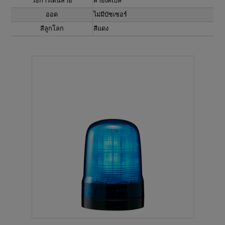
วิธีการเดินสาย
สายเคเบิล
ออด
ไม่มีบัซเซอร์
สีลูกโลก
สีแดง