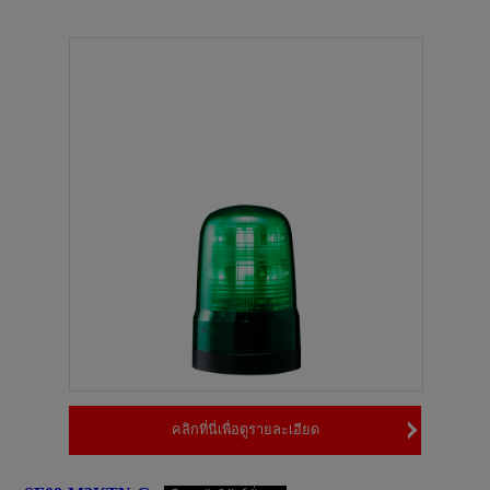
คลิกที่นี่เพื่อดูรายละเอียด