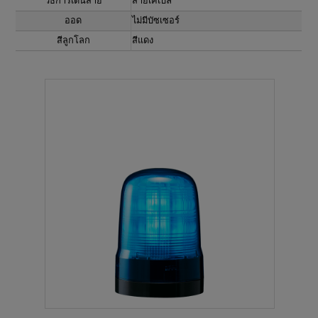
วิธีการเดินสาย
สายเคเบิล
ออด
ไม่มีบัซเซอร์
สีลูกโลก
สีแดง