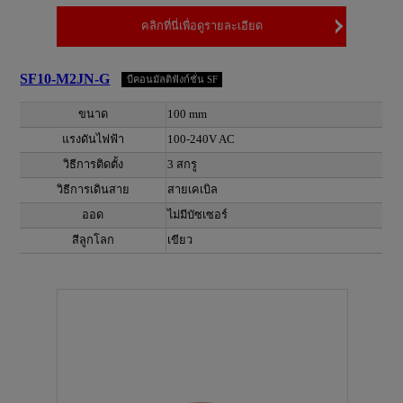
คลิกที่นี่เพื่อดูรายละเอียด
SF10-M2JN-G
บีคอนมัลติฟังก์ชั่น SF
ขนาด
100 mm
แรงดันไฟฟ้า
100-240V AC
วิธีการติดตั้ง
3 สกรู
วิธีการเดินสาย
สายเคเบิล
ออด
ไม่มีบัซเซอร์
สีลูกโลก
เขียว