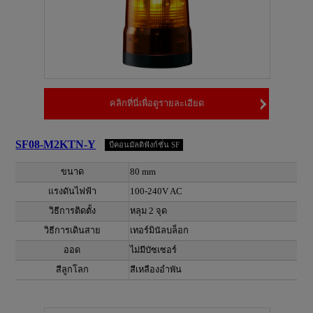
คลิกที่นี่เพื่อดูรายละเอียด
SF08-M2KTN-Y
บีคอนมัลติฟังก์ชั่น SF
ขนาด
80 mm
แรงดันไฟฟ้า
100-240V AC
วิธีการติดตั้ง
หลุม 2 จุด
วิธีการเดินสาย
เทอร์มินัลบล็อก
ออด
ไม่มีบัซเซอร์
สีลูกโลก
สีเหลืองอำพัน