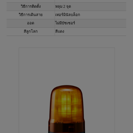
วิธีการติดตั้ง
หลุม 2 จุด
วิธีการเดินสาย
เทอร์มินัลบล็อก
ออด
ไม่มีบัซเซอร์
สีลูกโลก
สีแดง