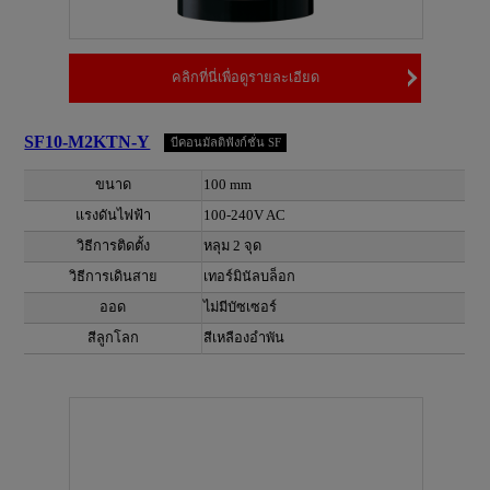
คลิกที่นี่เพื่อดูรายละเอียด
SF10-M2KTN-Y
บีคอนมัลติฟังก์ชั่น SF
ขนาด
100 mm
แรงดันไฟฟ้า
100-240V AC
วิธีการติดตั้ง
หลุม 2 จุด
วิธีการเดินสาย
เทอร์มินัลบล็อก
ออด
ไม่มีบัซเซอร์
สีลูกโลก
สีเหลืองอำพัน