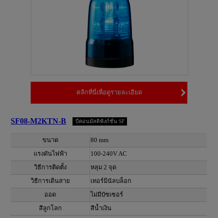
คลิกที่นี่เพื่อดูรายละเอียด
SF08-M2KTN-B
บีคอนมัลติฟังก์ชั่น SF
ขนาด
80 mm
แรงดันไฟฟ้า
100-240V AC
วิธีการติดตั้ง
หลุม 2 จุด
วิธีการเดินสาย
เทอร์มินัลบล็อก
ออด
ไม่มีบัซเซอร์
สีลูกโลก
สีน้ำเงิน