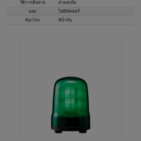
วิธีการเดินสาย
สายเคเบิล
ออด
ไม่มีบัซเซอร์
สีลูกโลก
สีน้ำเงิน