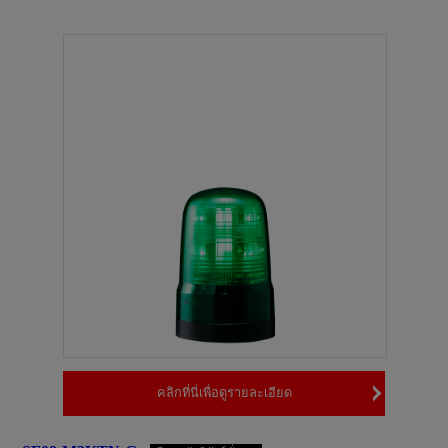
คลิกที่นี่เพื่อดูรายละเอียด