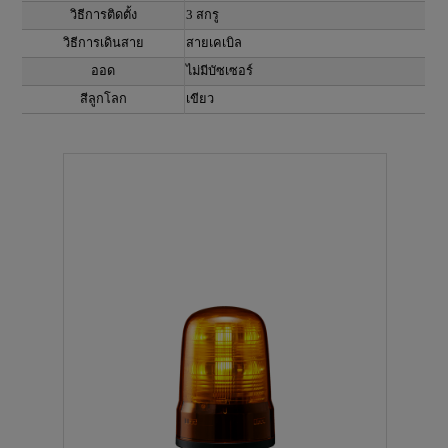
วิธีการติดตั้ง
3 สกรู
วิธีการเดินสาย
สายเคเบิล
ออด
ไม่มีบัซเซอร์
สีลูกโลก
เขียว