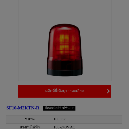
คลิกที่นี่เพื่อดูรายละเอียด
SF10-M2KTN-R
บีคอนมัลติฟังก์ชั่น SF
ขนาด
100 mm
แรงดันไฟฟ้า
100-240V AC