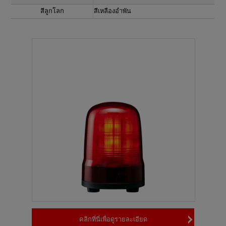
สีลูกโลก
สีเหลืองอำพัน
คลิกที่นี่เพื่อดูรายละเอียด