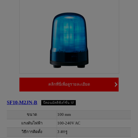
คลิกที่นี่เพื่อดูรายละเอียด
SF10-M2JN-B
บีคอนมัลติฟังก์ชั่น SF
ขนาด
100 mm
แรงดันไฟฟ้า
100-240V AC
วิธีการติดตั้ง
3 สกรู