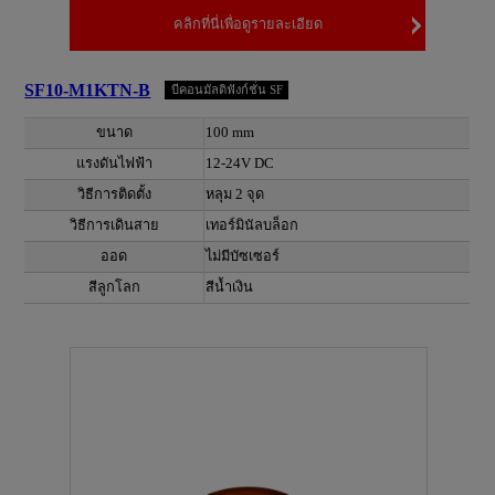
คลิกที่นี่เพื่อดูรายละเอียด
SF10-M1KTN-B
บีคอนมัลติฟังก์ชั่น SF
ขนาด
100 mm
แรงดันไฟฟ้า
12-24V DC
วิธีการติดตั้ง
หลุม 2 จุด
วิธีการเดินสาย
เทอร์มินัลบล็อก
ออด
ไม่มีบัซเซอร์
สีลูกโลก
สีน้ำเงิน