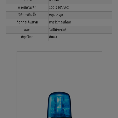
ขนาด
80 mm
แรงดันไฟฟ้า
100-240V AC
วิธีการติดตั้ง
หลุม 2 จุด
วิธีการเดินสาย
เทอร์มินัลบล็อก
ออด
ไม่มีบัซเซอร์
สีลูกโลก
สีแดง