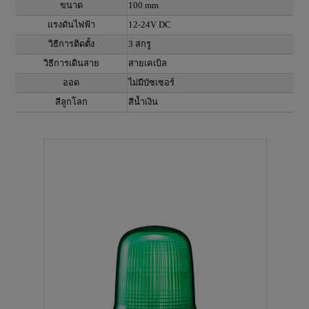
ขนาด
100 mm
แรงดันไฟฟ้า
12-24V DC
วิธีการติดตั้ง
3 สกรู
วิธีการเดินสาย
สายเคเบิล
ออด
ไม่มีบัซเซอร์
สีลูกโลก
สีน้ำเงิน