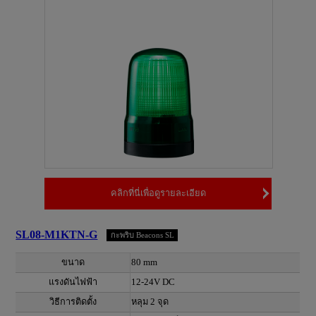
คลิกที่นี่เพื่อดูรายละเอียด
SL08-M1KTN-G
กะพริบ Beacons SL
ขนาด
80 mm
แรงดันไฟฟ้า
12-24V DC
วิธีการติดตั้ง
หลุม 2 จุด