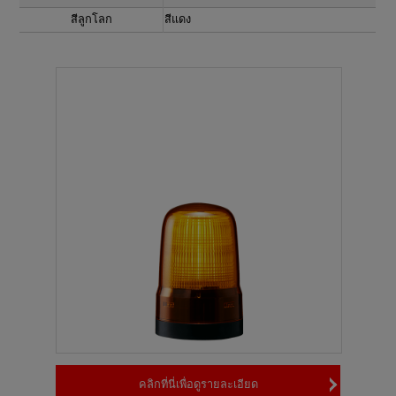
สีลูกโลก
สีแดง
คลิกที่นี่เพื่อดูรายละเอียด