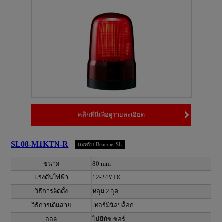
คลิกที่นี่เพื่อดูรายละเอียด
SL08-M1KTN-R
กะพริบ Beacons SL
ขนาด
80 mm
แรงดันไฟฟ้า
12-24V DC
วิธีการติดตั้ง
หลุม 2 จุด
วิธีการเดินสาย
เทอร์มินัลบล็อก
ออด
ไม่มีบัซเซอร์