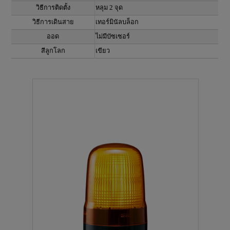
วิธีการติดตั้ง
หลุม 2 จุด
วิธีการเดินสาย
เทอร์มินัลบล็อก
ออด
ไม่มีบัซเซอร์
สีลูกโลก
เขียว