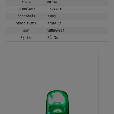
ขนาด
80 mm
แรงดันไฟฟ้า
12-24V DC
วิธีการติดตั้ง
3 สกรู
วิธีการเดินสาย
สายเคเบิล
ออด
ไม่มีบัซเซอร์
สีลูกโลก
สีน้ำเงิน