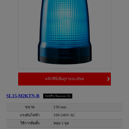
คลิกที่นี่เพื่อดูรายละเอียด
SL15-M2KTN-B
กะพริบ Beacons SL
ขนาด
150 mm
แรงดันไฟฟ้า
100-240V AC
วิธีการติดตั้ง
หลุม 3 จุด