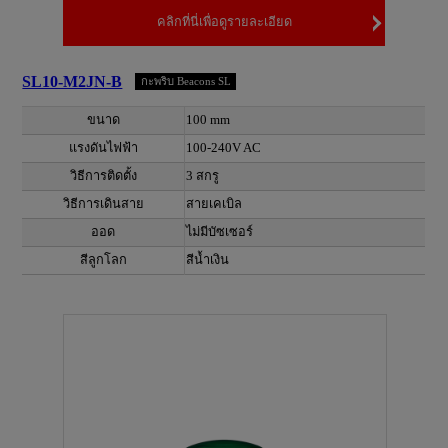
คลิกที่นี่เพื่อดูรายละเอียด
SL10-M2JN-B
กะพริบ Beacons SL
ขนาด
100 mm
แรงดันไฟฟ้า
100-240V AC
วิธีการติดตั้ง
3 สกรู
วิธีการเดินสาย
สายเคเบิล
ออด
ไม่มีบัซเซอร์
สีลูกโลก
สีน้ำเงิน