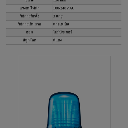
ขนาด
150 mm
แรงดันไฟฟ้า
100-240V AC
วิธีการติดตั้ง
3 สกรู
วิธีการเดินสาย
สายเคเบิล
ออด
ไม่มีบัซเซอร์
สีลูกโลก
สีแดง