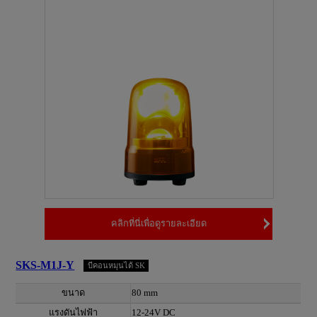
คลิกที่นี่เพื่อดูรายละเอียด
SKS-M1J-Y
บีคอนหมุนได้ SK
ขนาด
80 mm
แรงดันไฟฟ้า
12-24V DC