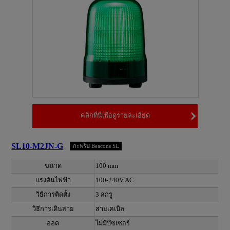
คลิกที่นี่เพื่อดูรายละเอียด
SL10-M2JN-G
กะพริบ Beacons SL
ขนาด
100 mm
แรงดันไฟฟ้า
100-240V AC
วิธีการติดตั้ง
3 สกรู
วิธีการเดินสาย
สายเคเบิล
ออด
ไม่มีบัซเซอร์