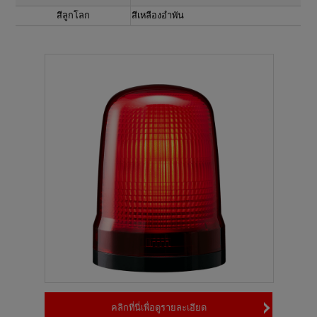
สีลูกโลก
สีเหลืองอำพัน
คลิกที่นี่เพื่อดูรายละเอียด