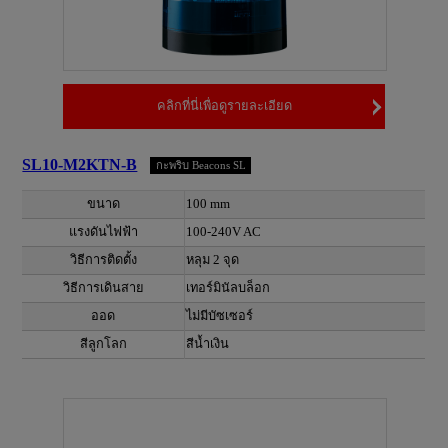
คลิกที่นี่เพื่อดูรายละเอียด
SL10-M2KTN-B
กะพริบ Beacons SL
ขนาด
100 mm
แรงดันไฟฟ้า
100-240V AC
วิธีการติดตั้ง
หลุม 2 จุด
วิธีการเดินสาย
เทอร์มินัลบล็อก
ออด
ไม่มีบัซเซอร์
สีลูกโลก
สีน้ำเงิน