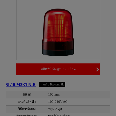
คลิกที่นี่เพื่อดูรายละเอียด
SL10-M2KTN-R
กะพริบ Beacons SL
ขนาด
100 mm
แรงดันไฟฟ้า
100-240V AC
วิธีการติดตั้ง
หลุม 2 จุด