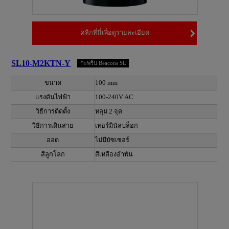
คลิกที่นี่เพื่อดูรายละเอียด
SL10-M2KTN-Y
กะพริบ Beacons SL
ขนาด
100 mm
แรงดันไฟฟ้า
100-240V AC
วิธีการติดตั้ง
หลุม 2 จุด
วิธีการเดินสาย
เทอร์มินัลบล็อก
ออด
ไม่มีบัซเซอร์
สีลูกโลก
สีเหลืองอำพัน