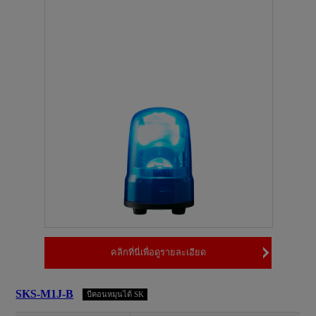
คลิกที่นี่เพื่อดูรายละเอียด
SKS-M1J-B
บีคอนหมุนได้ SK