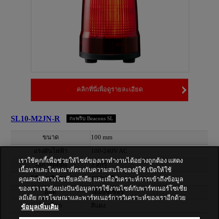
คลิกที่นี่เพื่อดูรายละเอียด
SL10-M2JN-R
กะพริบ Beacons SL
ขนาด
100 mm
แรงดันไฟฟ้า
100-240V AC
เราใช้คุกกี้เพื่อช่วยให้ไซต์ของเราทำงานได้อย่างถูกต้อง แสดง
วิธีการติดตั้ง
3 สกรู
เนื้อหาและโฆษณาที่ตรงกับความสนใจของผู้ใช้ เปิดให้ใช้
วิธีการเดินสาย
สายเคเบิล
คุณสมบัติทางโซเชียลมีเดีย และเพื่อวิเคราะห์การเข้าถึงข้อมูล
ของเรา เรายังแบ่งปันข้อมูลการใช้งานไซต์กับพาร์ทเนอร์โซเชีย
ออด
ไม่มีบัซเซอร์
ลมีเดีย การโฆษณาและพาร์ทเนอร์การวิเคราะห์ของเราอีกด้วย
สีลูกโลก
สีแดง
ข้อมูลเพิ่มเติม