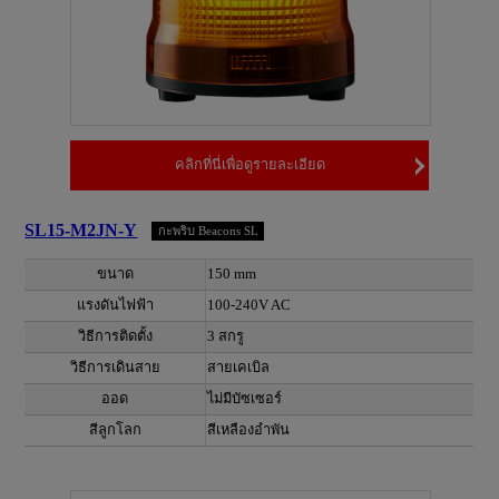
คลิกที่นี่เพื่อดูรายละเอียด
SL15-M2JN-Y
กะพริบ Beacons SL
ขนาด
150 mm
แรงดันไฟฟ้า
100-240V AC
วิธีการติดตั้ง
3 สกรู
วิธีการเดินสาย
สายเคเบิล
ออด
ไม่มีบัซเซอร์
สีลูกโลก
สีเหลืองอำพัน