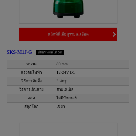
คลิกที่นี่เพื่อดูรายละเอียด
SKS-M1J-G
บีคอนหมุนได้ SK
ขนาด
80 mm
แรงดันไฟฟ้า
12-24V DC
วิธีการติดตั้ง
3 สกรู
วิธีการเดินสาย
สายเคเบิล
ออด
ไม่มีบัซเซอร์
สีลูกโลก
เขียว