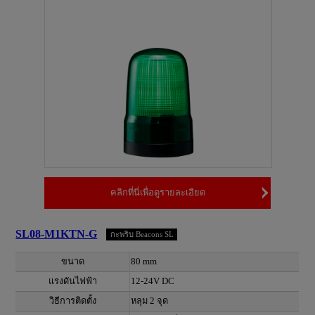
คลิกที่นี่เพื่อดูรายละเอียด
SL08-M1KTN-G
กะพริบ Beacons SL
ขนาด
80 mm
แรงดันไฟฟ้า
12-24V DC
วิธีการติดตั้ง
หลุม 2 จุด