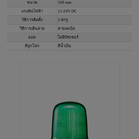
ขนาด
100 mm
แรงดันไฟฟ้า
12-24V DC
วิธีการติดตั้ง
3 สกรู
วิธีการเดินสาย
สายเคเบิล
ออด
ไม่มีบัซเซอร์
สีลูกโลก
สีน้ำเงิน