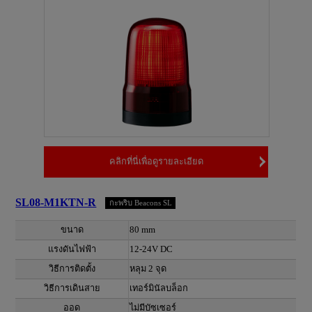
คลิกที่นี่เพื่อดูรายละเอียด
SL08-M1KTN-R
กะพริบ Beacons SL
ขนาด
80 mm
แรงดันไฟฟ้า
12-24V DC
วิธีการติดตั้ง
หลุม 2 จุด
วิธีการเดินสาย
เทอร์มินัลบล็อก
ออด
ไม่มีบัซเซอร์