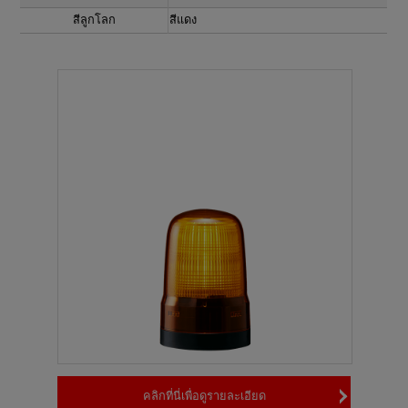
สีลูกโลก
สีแดง
คลิกที่นี่เพื่อดูรายละเอียด