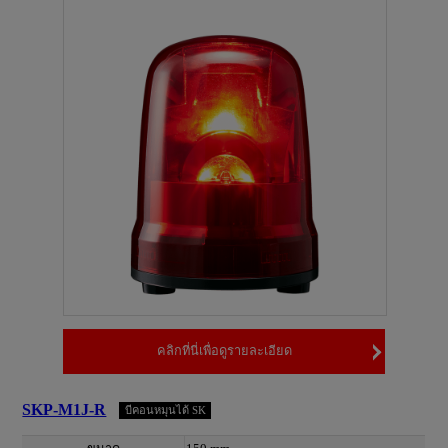
คลิกที่นี่เพื่อดูรายละเอียด
SKP-M1J-R
บีคอนหมุนได้ SK