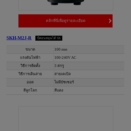
คลิกที่นี่เพื่อดูรายละเอียด
SKH-M2J-R
บีคอนหมุนได้ SK
ขนาด
100 mm
แรงดันไฟฟ้า
100-240V AC
วิธีการติดตั้ง
3 สกรู
วิธีการเดินสาย
สายเคเบิล
ออด
ไม่มีบัซเซอร์
สีลูกโลก
สีแดง