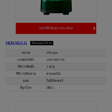
คลิกที่นี่เพื่อดูรายละเอียด
SKH-M2J-G
บีคอนหมุนได้ SK
ขนาด
100 mm
แรงดันไฟฟ้า
100-240V AC
วิธีการติดตั้ง
3 สกรู
วิธีการเดินสาย
สายเคเบิล
ออด
ไม่มีบัซเซอร์
สีลูกโลก
เขียว