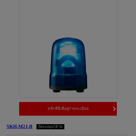
คลิกที่นี่เพื่อดูรายละเอียด
SKH-M2J-B
บีคอนหมุนได้ SK