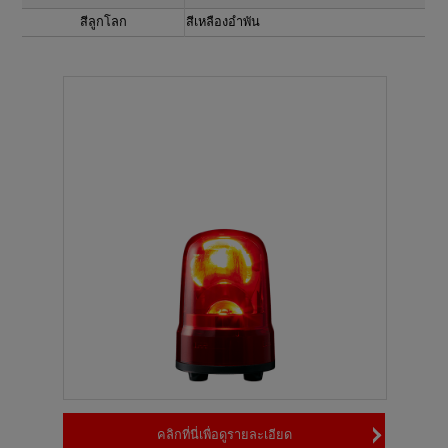
สีลูกโลก
สีเหลืองอำพัน
คลิกที่นี่เพื่อดูรายละเอียด