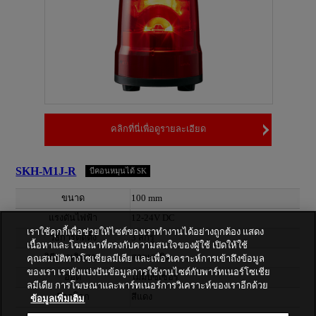
คลิกที่นี่เพื่อดูรายละเอียด
SKH-M1J-R
บีคอนหมุนได้ SK
ขนาด
100 mm
แรงดันไฟฟ้า
12-24V DC
เราใช้คุกกี้เพื่อช่วยให้ไซต์ของเราทำงานได้อย่างถูกต้อง แสดง
วิธีการติดตั้ง
3 สกรู
เนื้อหาและโฆษณาที่ตรงกับความสนใจของผู้ใช้ เปิดให้ใช้
วิธีการเดินสาย
สายเคเบิล
คุณสมบัติทางโซเชียลมีเดีย และเพื่อวิเคราะห์การเข้าถึงข้อมูล
ของเรา เรายังแบ่งปันข้อมูลการใช้งานไซต์กับพาร์ทเนอร์โซเชีย
ออด
ไม่มีบัซเซอร์
ลมีเดีย การโฆษณาและพาร์ทเนอร์การวิเคราะห์ของเราอีกด้วย
สีลูกโลก
สีแดง
ข้อมูลเพิ่มเติม