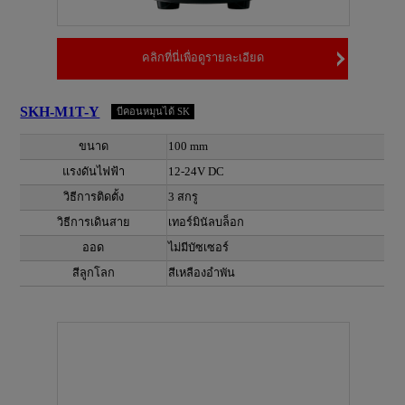
คลิกที่นี่เพื่อดูรายละเอียด
SKH-M1T-Y
บีคอนหมุนได้ SK
ขนาด
100 mm
แรงดันไฟฟ้า
12-24V DC
วิธีการติดตั้ง
3 สกรู
วิธีการเดินสาย
เทอร์มินัลบล็อก
ออด
ไม่มีบัซเซอร์
สีลูกโลก
สีเหลืองอำพัน