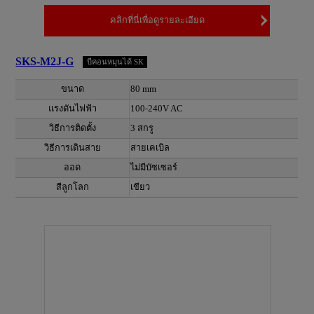
คลิกที่นี่เพื่อดูรายละเอียด
SKS-M2J-G
บีคอนหมุนได้ SK
ขนาด
80 mm
แรงดันไฟฟ้า
100-240V AC
วิธีการติดตั้ง
3 สกรู
วิธีการเดินสาย
สายเคเบิล
ออด
ไม่มีบัซเซอร์
สีลูกโลก
เขียว