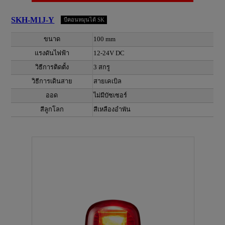
SKH-M1J-Y
บีคอนหมุนได้ SK
ขนาด
100 mm
แรงดันไฟฟ้า
12-24V DC
วิธีการติดตั้ง
3 สกรู
วิธีการเดินสาย
สายเคเบิล
ออด
ไม่มีบัซเซอร์
สีลูกโลก
สีเหลืองอำพัน