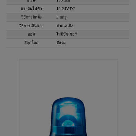
ขนาด
150 mm
แรงดันไฟฟ้า
12-24V DC
วิธีการติดตั้ง
3 สกรู
วิธีการเดินสาย
สายเคเบิล
ออด
ไม่มีบัซเซอร์
สีลูกโลก
สีแดง