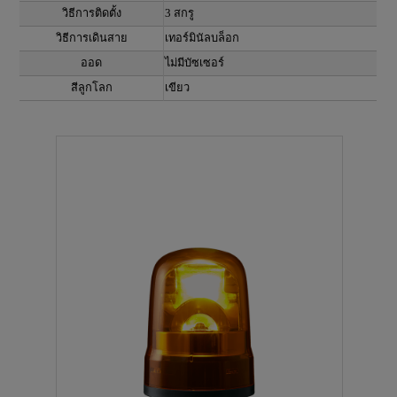
วิธีการติดตั้ง
3 สกรู
วิธีการเดินสาย
เทอร์มินัลบล็อก
ออด
ไม่มีบัซเซอร์
สีลูกโลก
เขียว