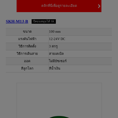
คลิกที่นี่เพื่อดูรายละเอียด
SKH-M1J-B
บีคอนหมุนได้ SK
ขนาด
100 mm
แรงดันไฟฟ้า
12-24V DC
วิธีการติดตั้ง
3 สกรู
วิธีการเดินสาย
สายเคเบิล
ออด
ไม่มีบัซเซอร์
สีลูกโลก
สีน้ำเงิน