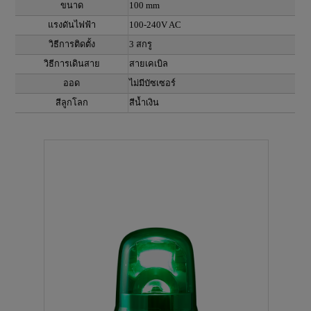
ขนาด
100 mm
แรงดันไฟฟ้า
100-240V AC
วิธีการติดตั้ง
3 สกรู
วิธีการเดินสาย
สายเคเบิล
ออด
ไม่มีบัซเซอร์
สีลูกโลก
สีน้ำเงิน