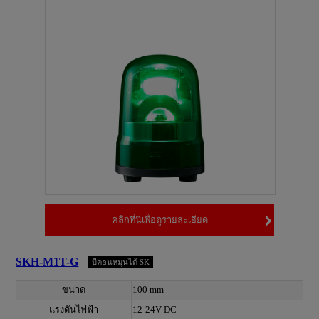
คลิกที่นี่เพื่อดูรายละเอียด
SKH-M1T-G
บีคอนหมุนได้ SK
ขนาด
100 mm
แรงดันไฟฟ้า
12-24V DC