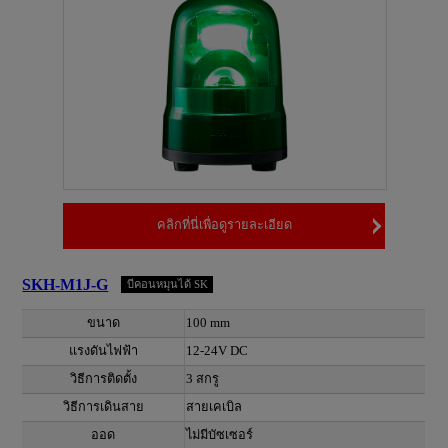
คลิกที่นี่เพื่อดูรายละเอียด
SKH-M1J-G
บีคอนหมุนได้ SK
ขนาด
100 mm
แรงดันไฟฟ้า
12-24V DC
วิธีการติดตั้ง
3 สกรู
วิธีการเดินสาย
สายเคเบิล
ออด
ไม่มีบัซเซอร์