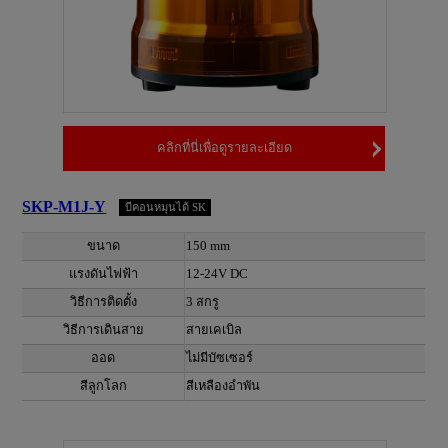
คลิกที่นี่เพื่อดูรายละเอียด
SKP-M1J-Y
บีคอนหมุนได้ SK
ขนาด
150 mm
แรงดันไฟฟ้า
12-24V DC
วิธีการติดตั้ง
3 สกรู
วิธีการเดินสาย
สายเคเบิล
ออด
ไม่มีบัซเซอร์
สีลูกโลก
สีเหลืองอำพัน