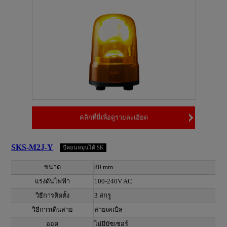
คลิกที่นี่เพื่อดูรายละเอียด
SKS-M2J-Y
บีคอนหมุนได้ SK
ขนาด
80 mm
แรงดันไฟฟ้า
100-240V AC
วิธีการติดตั้ง
3 สกรู
วิธีการเดินสาย
สายเคเบิล
ออด
ไม่มีบัซเซอร์