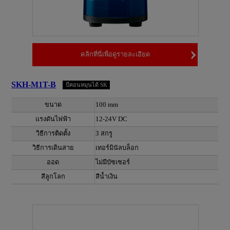
คลิกที่นี่เพื่อดูรายละเอียด
SKH-M1T-B
บีคอนหมุนได้ SK
ขนาด
100 mm
แรงดันไฟฟ้า
12-24V DC
วิธีการติดตั้ง
3 สกรู
วิธีการเดินสาย
เทอร์มินัลบล็อก
ออด
ไม่มีบัซเซอร์
สีลูกโลก
สีน้ำเงิน