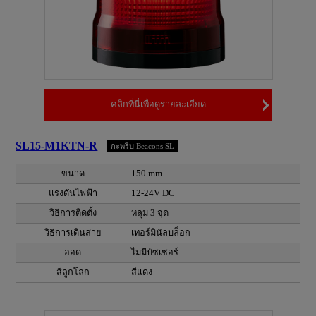
คลิกที่นี่เพื่อดูรายละเอียด
SL15-M1KTN-R
กะพริบ Beacons SL
ขนาด
150 mm
แรงดันไฟฟ้า
12-24V DC
วิธีการติดตั้ง
หลุม 3 จุด
วิธีการเดินสาย
เทอร์มินัลบล็อก
ออด
ไม่มีบัซเซอร์
สีลูกโลก
สีแดง