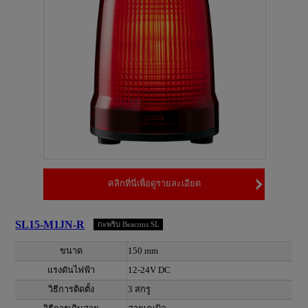
คลิกที่นี่เพื่อดูรายละเอียด
SL15-M1JN-R
กะพริบ Beacons SL
ขนาด
150 mm
แรงดันไฟฟ้า
12-24V DC
วิธีการติดตั้ง
3 สกรู