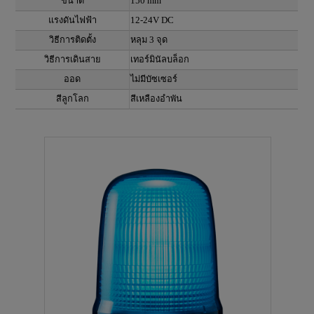
ขนาด
150 mm
แรงดันไฟฟ้า
12-24V DC
วิธีการติดตั้ง
หลุม 3 จุด
วิธีการเดินสาย
เทอร์มินัลบล็อก
ออด
ไม่มีบัซเซอร์
สีลูกโลก
สีเหลืองอำพัน