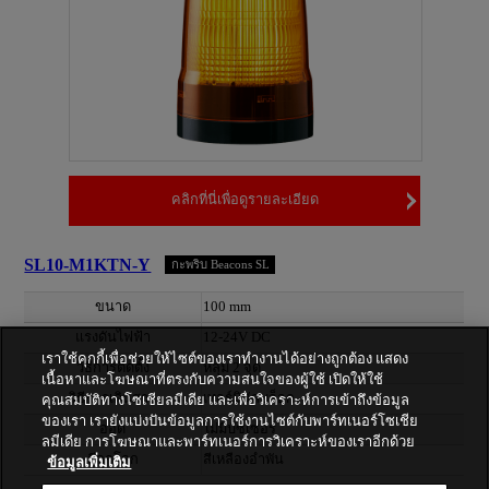
คลิกที่นี่เพื่อดูรายละเอียด
SL10-M1KTN-Y
กะพริบ Beacons SL
ขนาด
100 mm
แรงดันไฟฟ้า
12-24V DC
เราใช้คุกกี้เพื่อช่วยให้ไซต์ของเราทำงานได้อย่างถูกต้อง แสดง
วิธีการติดตั้ง
หลุม 2 จุด
เนื้อหาและโฆษณาที่ตรงกับความสนใจของผู้ใช้ เปิดให้ใช้
วิธีการเดินสาย
เทอร์มินัลบล็อก
คุณสมบัติทางโซเชียลมีเดีย และเพื่อวิเคราะห์การเข้าถึงข้อมูล
ของเรา เรายังแบ่งปันข้อมูลการใช้งานไซต์กับพาร์ทเนอร์โซเชีย
ออด
ไม่มีบัซเซอร์
ลมีเดีย การโฆษณาและพาร์ทเนอร์การวิเคราะห์ของเราอีกด้วย
สีลูกโลก
สีเหลืองอำพัน
ข้อมูลเพิ่มเติม