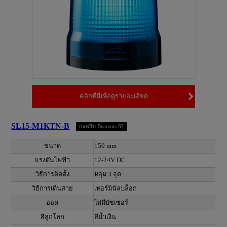
คลิกที่นี่เพื่อดูรายละเอียด
SL15-M1KTN-B
กะพริบ Beacons SL
ขนาด
150 mm
แรงดันไฟฟ้า
12-24V DC
วิธีการติดตั้ง
หลุม 3 จุด
วิธีการเดินสาย
เทอร์มินัลบล็อก
ออด
ไม่มีบัซเซอร์
สีลูกโลก
สีน้ำเงิน