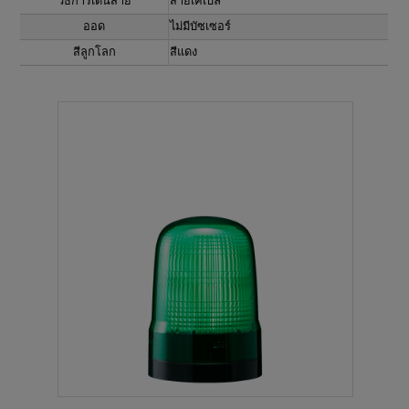
วิธีการเดินสาย
สายเคเบิล
ออด
ไม่มีบัซเซอร์
สีลูกโลก
สีแดง