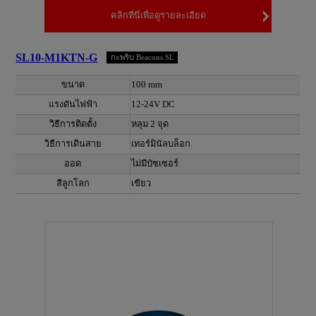
คลิกที่นี่เพื่อดูรายละเอียด
SL10-M1KTN-G
กะพริบ Beacons SL
ขนาด
100 mm
แรงดันไฟฟ้า
12-24V DC
วิธีการติดตั้ง
หลุม 2 จุด
วิธีการเดินสาย
เทอร์มินัลบล็อก
ออด
ไม่มีบัซเซอร์
สีลูกโลก
เขียว