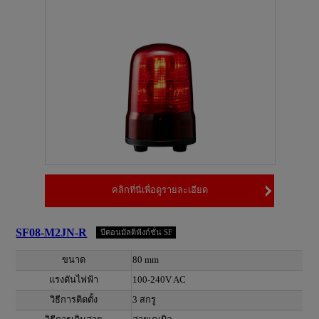
คลิกที่นี่เพื่อดูรายละเอียด
SF08-M2JN-R
บีคอนมัลติฟังก์ชั่น SF
ขนาด
80 mm
แรงดันไฟฟ้า
100-240V AC
วิธีการติดตั้ง
3 สกรู