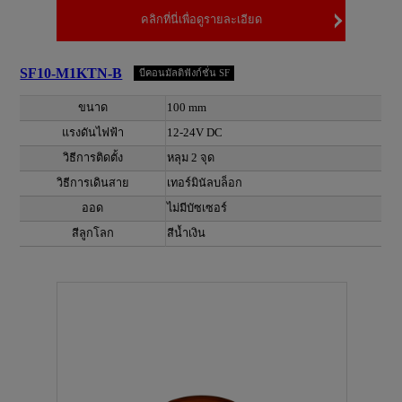
คลิกที่นี่เพื่อดูรายละเอียด
SF10-M1KTN-B
บีคอนมัลติฟังก์ชั่น SF
ขนาด
100 mm
แรงดันไฟฟ้า
12-24V DC
วิธีการติดตั้ง
หลุม 2 จุด
วิธีการเดินสาย
เทอร์มินัลบล็อก
ออด
ไม่มีบัซเซอร์
สีลูกโลก
สีน้ำเงิน