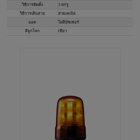
วิธีการติดตั้ง
3 สกรู
วิธีการเดินสาย
สายเคเบิล
ออด
ไม่มีบัซเซอร์
สีลูกโลก
เขียว