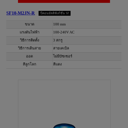
SF10-M2JN-R
บีคอนมัลติฟังก์ชั่น SF
ขนาด
100 mm
แรงดันไฟฟ้า
100-240V AC
วิธีการติดตั้ง
3 สกรู
วิธีการเดินสาย
สายเคเบิล
ออด
ไม่มีบัซเซอร์
สีลูกโลก
สีแดง