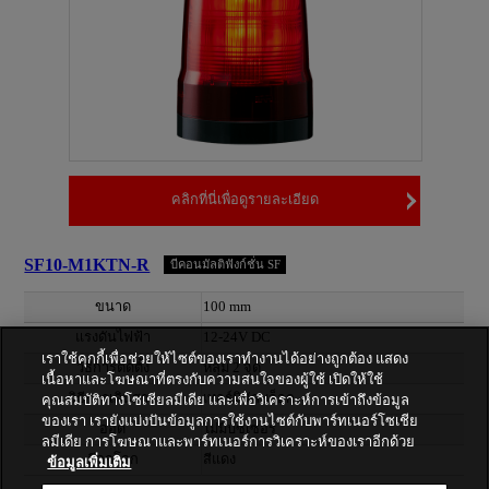
คลิกที่นี่เพื่อดูรายละเอียด
SF10-M1KTN-R
บีคอนมัลติฟังก์ชั่น SF
ขนาด
100 mm
แรงดันไฟฟ้า
12-24V DC
เราใช้คุกกี้เพื่อช่วยให้ไซต์ของเราทำงานได้อย่างถูกต้อง แสดง
วิธีการติดตั้ง
หลุม 2 จุด
เนื้อหาและโฆษณาที่ตรงกับความสนใจของผู้ใช้ เปิดให้ใช้
วิธีการเดินสาย
เทอร์มินัลบล็อก
คุณสมบัติทางโซเชียลมีเดีย และเพื่อวิเคราะห์การเข้าถึงข้อมูล
ของเรา เรายังแบ่งปันข้อมูลการใช้งานไซต์กับพาร์ทเนอร์โซเชีย
ออด
ไม่มีบัซเซอร์
ลมีเดีย การโฆษณาและพาร์ทเนอร์การวิเคราะห์ของเราอีกด้วย
สีลูกโลก
สีแดง
ข้อมูลเพิ่มเติม