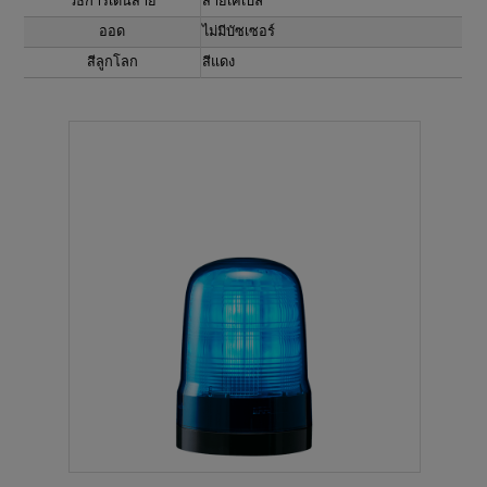
วิธีการเดินสาย
สายเคเบิล
ออด
ไม่มีบัซเซอร์
สีลูกโลก
สีแดง