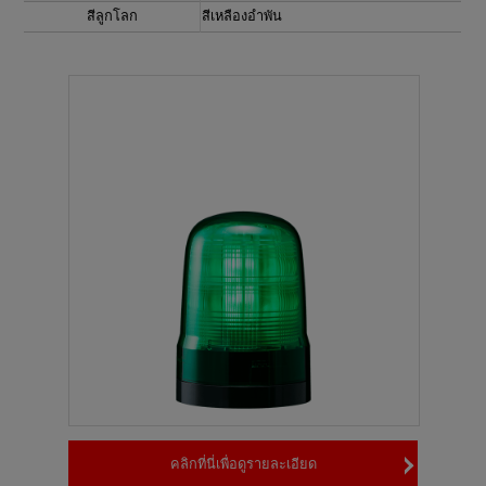
สีลูกโลก
สีเหลืองอำพัน
คลิกที่นี่เพื่อดูรายละเอียด