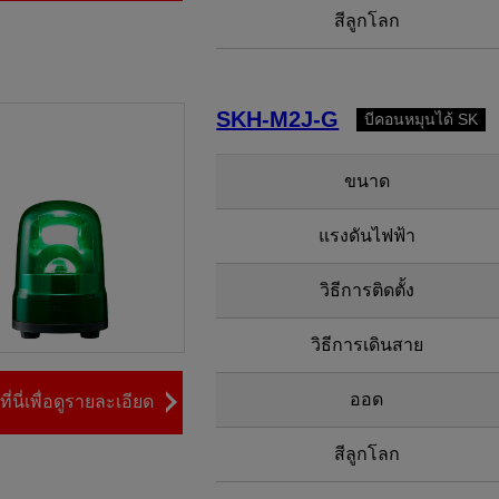
สีลูกโลก
SKH-M2J-G
บีคอนหมุนได้ SK
ขนาด
แรงดันไฟฟ้า
วิธีการติดตั้ง
วิธีการเดินสาย
ออด
ี่นี่เพื่อดูรายละเอียด
สีลูกโลก