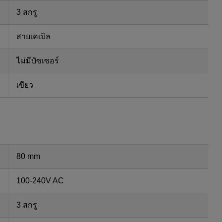
3 สกรู
สายเคเบิล
ไม่มีบัซเซอร์
เขียว
80 mm
100-240V AC
3 สกรู