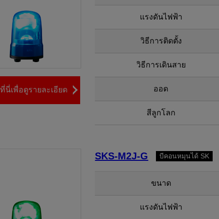
แรงดันไฟฟ้า
วิธีการติดตั้ง
วิธีการเดินสาย
ออด
ี่นี่เพื่อดูรายละเอียด
สีลูกโลก
SKS-M2J-G
บีคอนหมุนได้ SK
ขนาด
แรงดันไฟฟ้า