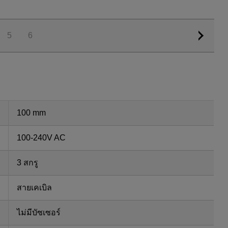
5
6
100 mm
100-240V AC
3 สกรู
สายเคเบิล
ไม่มีบัซเซอร์