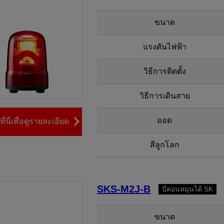
ขนาด
แรงดันไฟฟ้า
วิธีการติดตั้ง
วิธีการเดินสาย
ออด
ี่นี่เพื่อดูรายละเอียด
สีลูกโลก
SKS-M2J-B
บีคอนหมุนได้ SK
ขนาด