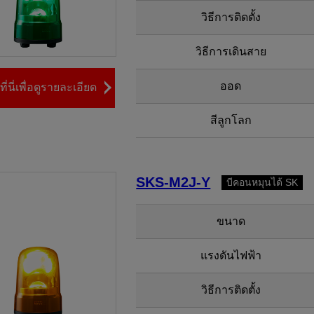
วิธีการติดตั้ง
วิธีการเดินสาย
ออด
ี่นี่เพื่อดูรายละเอียด
สีลูกโลก
SKS-M2J-Y
บีคอนหมุนได้ SK
ขนาด
แรงดันไฟฟ้า
วิธีการติดตั้ง