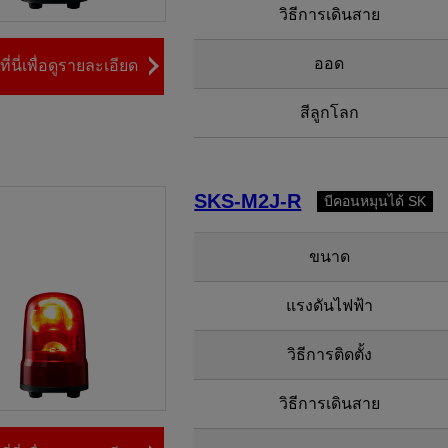
วิธีการเดินสาย
ออด
ี่นี่เพื่อดูรายละเอียด
สีลูกโลก
SKS-M2J-R
บีคอนหมุนได้ SK
ขนาด
แรงดันไฟฟ้า
วิธีการติดตั้ง
วิธีการเดินสาย