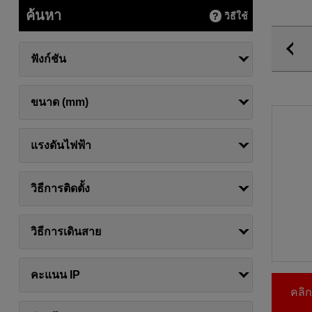
ค้นหา
วิธีใช้
ฟังก์ชัน
ขนาด (mm)
แรงดันไฟฟ้า
วิธีการติดตั้ง
วิธีการเดินสาย
คะแนน IP
คลิกท