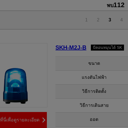
112
พบ
1
2
3
4
SKH-M2J-B
บีคอนหมุนได้ SK
ขนาด
แรงดันไฟฟ้า
วิธีการติดตั้ง
วิธีการเดินสาย
ออด
ี่นี่เพื่อดูรายละเอียด