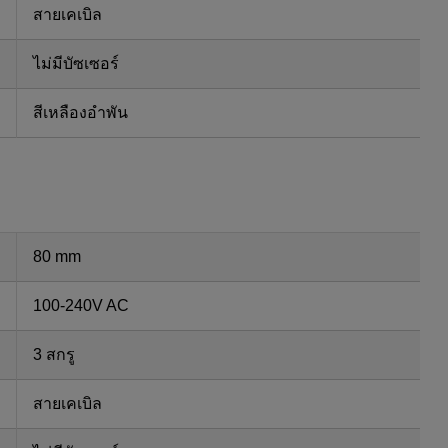
สายเคเบิล
ไม่มีบัซเซอร์
สีเหลืองอำพัน
80 mm
100-240V AC
3 สกรู
สายเคเบิล