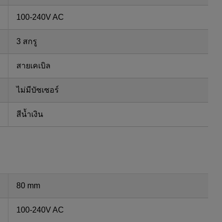
100-240V AC
3 สกรู
สายเคเบิล
ไม่มีบัซเซอร์
สีน้ำเงิน
80 mm
100-240V AC