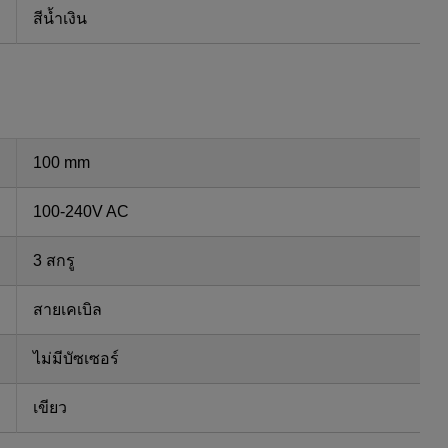
สีน้ำเงิน
100 mm
100-240V AC
3 สกรู
สายเคเบิล
ไม่มีบัซเซอร์
เขียว