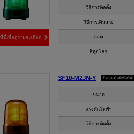
วิธีการติดตั้ง
วิธีการเดินสาย
ออด
ี่นี่เพื่อดูรายละเอียด
สีลูกโลก
SF10-M2JN-Y
บีคอนมัลติฟังก์ชั
ขนาด
แรงดันไฟฟ้า
วิธีการติดตั้ง