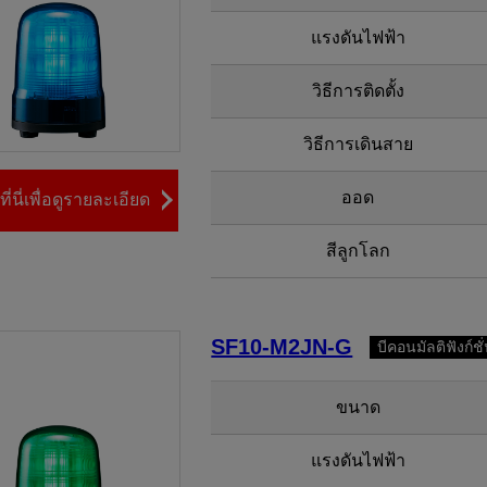
แรงดันไฟฟ้า
วิธีการติดตั้ง
วิธีการเดินสาย
ออด
ี่นี่เพื่อดูรายละเอียด
สีลูกโลก
SF10-M2JN-G
บีคอนมัลติฟังก์ชั
ขนาด
แรงดันไฟฟ้า