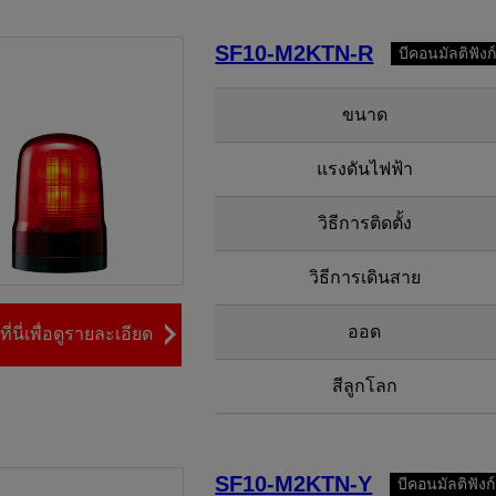
SF10-M2KTN-R
บีคอนมัลติฟังก
ขนาด
แรงดันไฟฟ้า
วิธีการติดตั้ง
วิธีการเดินสาย
ออด
ี่นี่เพื่อดูรายละเอียด
สีลูกโลก
SF10-M2KTN-Y
บีคอนมัลติฟังก์