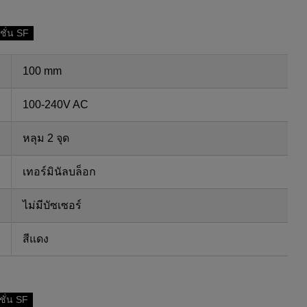
์ชั่น SF
100 mm
100-240V AC
หลุม 2 จุด
เทอร์มินัลบล็อก
ไม่มีบัซเซอร์
สีแดง
ชั่น SF