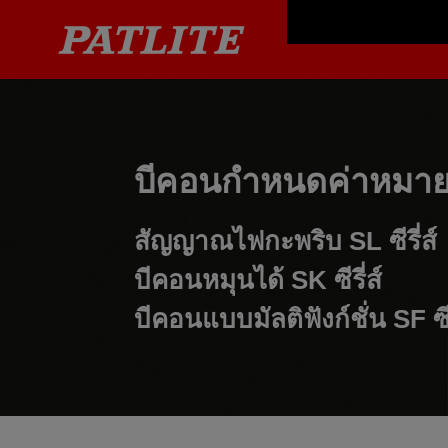
บีคอนกำหนดค่าหมายเ
สัญญาณไฟกะพริบ
SL ซีรี่ส์
บีคอนหมุนได้
SK ซีรี่ส์
บีคอนแบบมัลติฟังก์ชั่น
SF ซีร