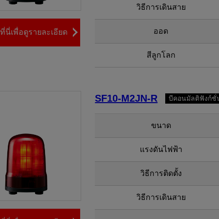
วิธีการเดินสาย
ออด
ี่นี่เพื่อดูรายละเอียด
สีลูกโลก
SF10-M2JN-R
บีคอนมัลติฟังก์ชั
ขนาด
แรงดันไฟฟ้า
วิธีการติดตั้ง
วิธีการเดินสาย