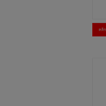
คลิกท