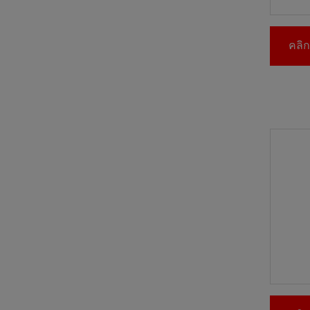
คลิกท