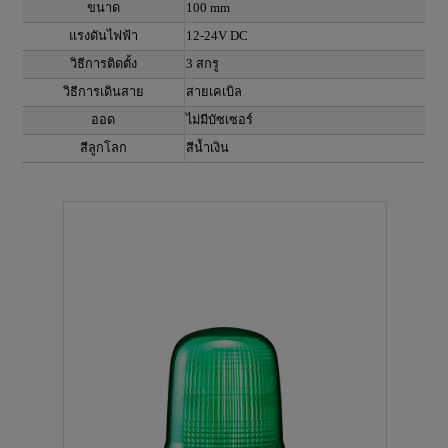
ขนาด
100 mm
แรงดันไฟฟ้า
12-24V DC
วิธีการติดตั้ง
3 สกรู
วิธีการเดินสาย
สายเคเบิล
ออด
ไม่มีบัซเซอร์
สีลูกโลก
สีน้ำเงิน