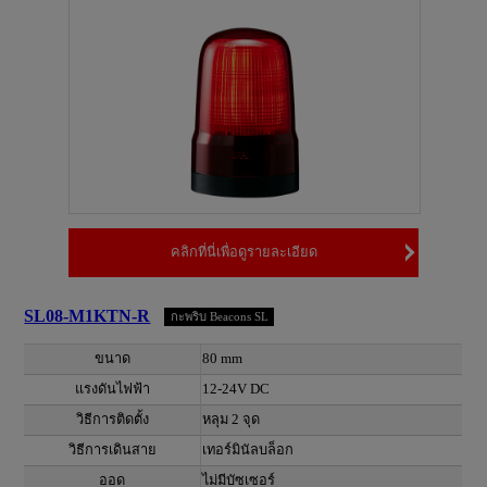
คลิกที่นี่เพื่อดูรายละเอียด
SL08-M1KTN-R
กะพริบ Beacons SL
ขนาด
80 mm
แรงดันไฟฟ้า
12-24V DC
วิธีการติดตั้ง
หลุม 2 จุด
วิธีการเดินสาย
เทอร์มินัลบล็อก
ออด
ไม่มีบัซเซอร์