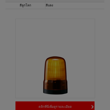
สีลูกโลก
สีแดง
คลิกที่นี่เพื่อดูรายละเอียด