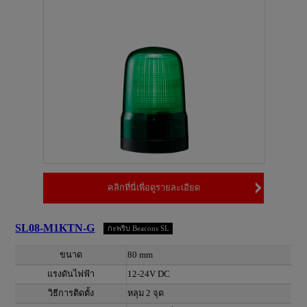
คลิกที่นี่เพื่อดูรายละเอียด
SL08-M1KTN-G
กะพริบ Beacons SL
ขนาด
80 mm
แรงดันไฟฟ้า
12-24V DC
วิธีการติดตั้ง
หลุม 2 จุด