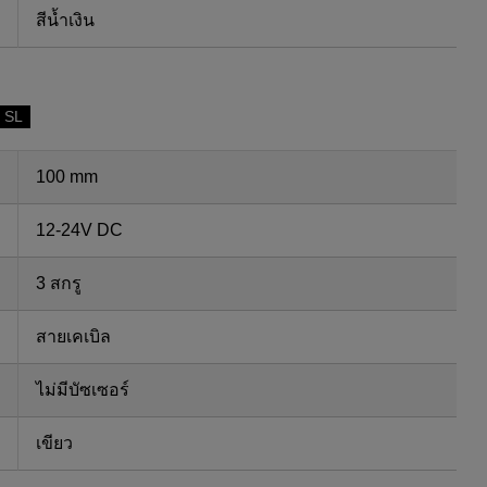
สีน้ำเงิน
 SL
100 mm
12-24V DC
3 สกรู
สายเคเบิล
ไม่มีบัซเซอร์
เขียว