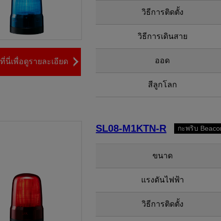
วิธีการติดตั้ง
วิธีการเดินสาย
ออด
ี่นี่เพื่อดูรายละเอียด
สีลูกโลก
SL08-M1KTN-R
กะพริบ Beaco
ขนาด
แรงดันไฟฟ้า
วิธีการติดตั้ง