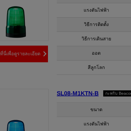
แรงดันไฟฟ้า
วิธีการติดตั้ง
วิธีการเดินสาย
ออด
ี่นี่เพื่อดูรายละเอียด
สีลูกโลก
SL08-M1KTN-B
กะพริบ Beaco
ขนาด
แรงดันไฟฟ้า