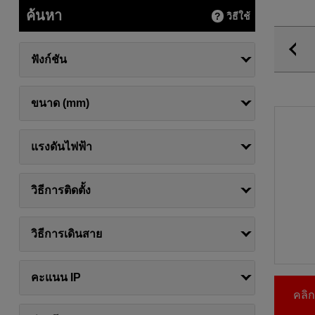
ค้นหา
วิธีใช้
ฟังก์ชัน
ขนาด (mm)
แรงดันไฟฟ้า
วิธีการติดตั้ง
วิธีการเดินสาย
คะแนน IP
คลิกท