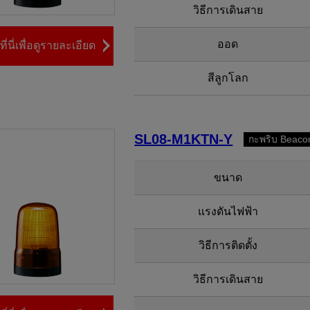
วิธีการเดินสาย
ออด
ี่นี่เพื่อดูรายละเอียด
สีลูกโลก
SL08-M1KTN-Y
กะพริบ Beaco
ขนาด
แรงดันไฟฟ้า
วิธีการติดตั้ง
วิธีการเดินสาย