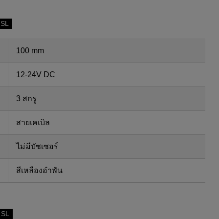
 SL
100 mm
12-24V DC
3 สกรู
สายเคเบิล
ไม่มีบัซเซอร์
สีเหลืองอำพัน
 SL