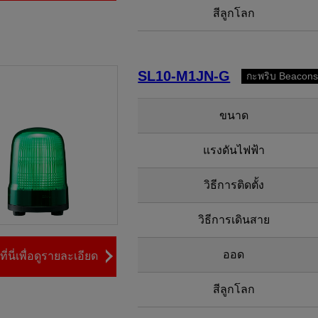
สีลูกโลก
SL10-M1JN-G
กะพริบ Beacons
ขนาด
แรงดันไฟฟ้า
วิธีการติดตั้ง
วิธีการเดินสาย
ออด
ี่นี่เพื่อดูรายละเอียด
สีลูกโลก