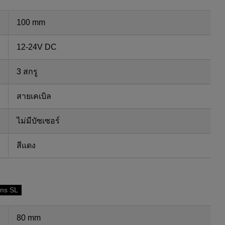
100 mm
12-24V DC
3 สกรู
สายเคเบิล
ไม่มีบัซเซอร์
สีแดง
ons SL
80 mm