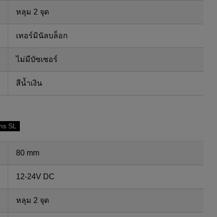
หลุม 2 จุด
เทอร์มินัลบล็อก
ไม่มีบัซเซอร์
สีน้ำเงิน
ns SL
80 mm
12-24V DC
หลุม 2 จุด