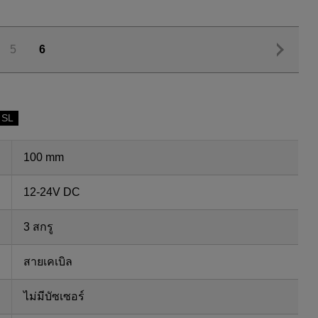
5
6
 SL
100 mm
12-24V DC
3 สกรู
สายเคเบิล
ไม่มีบัซเซอร์