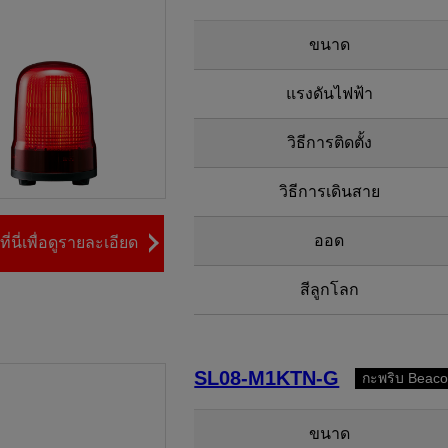
ขนาด
แรงดันไฟฟ้า
วิธีการติดตั้ง
วิธีการเดินสาย
ออด
ี่นี่เพื่อดูรายละเอียด
สีลูกโลก
SL08-M1KTN-G
กะพริบ Beac
ขนาด