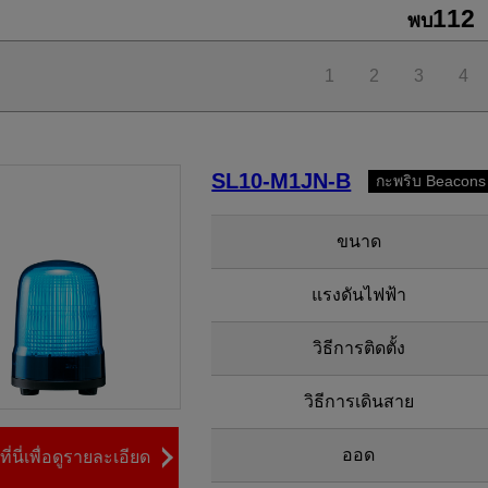
112
พบ
1
2
3
4
SL10-M1JN-B
กะพริบ Beacons
ขนาด
แรงดันไฟฟ้า
วิธีการติดตั้ง
วิธีการเดินสาย
ออด
ี่นี่เพื่อดูรายละเอียด