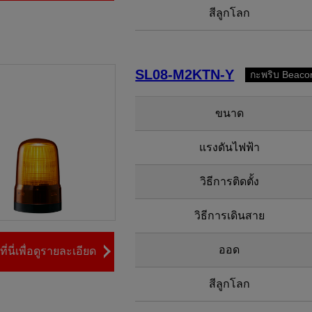
สีลูกโลก
SL08-M2KTN-Y
กะพริบ Beaco
ขนาด
แรงดันไฟฟ้า
วิธีการติดตั้ง
วิธีการเดินสาย
ออด
ี่นี่เพื่อดูรายละเอียด
สีลูกโลก