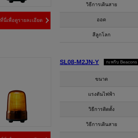
วิธีการเดินสาย
ออด
ี่นี่เพื่อดูรายละเอียด
สีลูกโลก
SL08-M2JN-Y
กะพริบ Beacons
ขนาด
แรงดันไฟฟ้า
วิธีการติดตั้ง
วิธีการเดินสาย