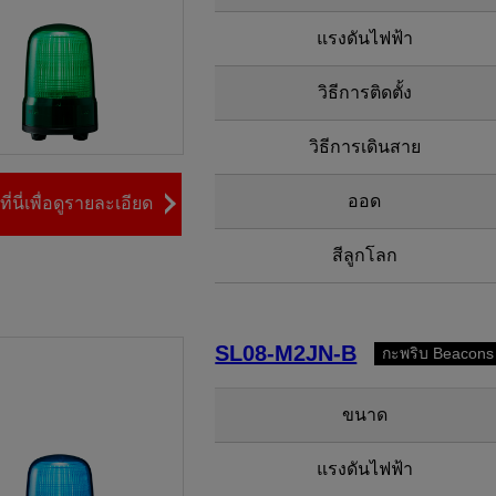
แรงดันไฟฟ้า
วิธีการติดตั้ง
วิธีการเดินสาย
ออด
ี่นี่เพื่อดูรายละเอียด
สีลูกโลก
SL08-M2JN-B
กะพริบ Beacons
ขนาด
แรงดันไฟฟ้า