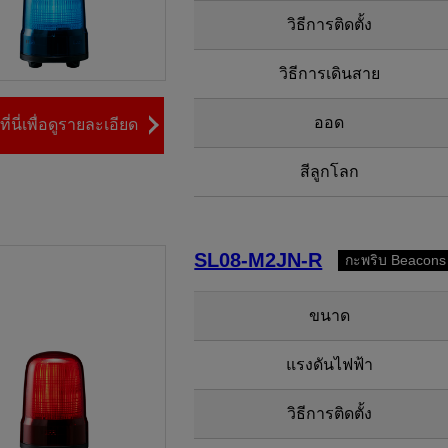
วิธีการติดตั้ง
วิธีการเดินสาย
ออด
ี่นี่เพื่อดูรายละเอียด
สีลูกโลก
SL08-M2JN-R
กะพริบ Beacons
ขนาด
แรงดันไฟฟ้า
วิธีการติดตั้ง