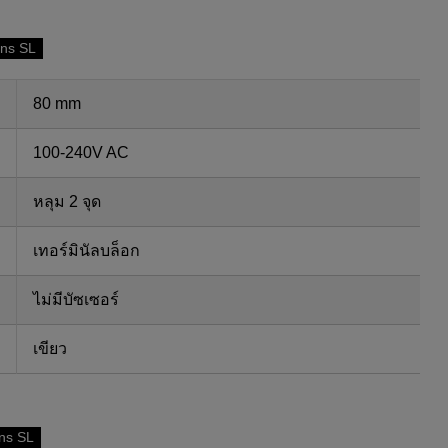
ons SL
80 mm
100-240V AC
หลุม 2 จุด
เทอร์มินัลบล็อก
ไม่มีบัซเซอร์
เขียว
ns SL