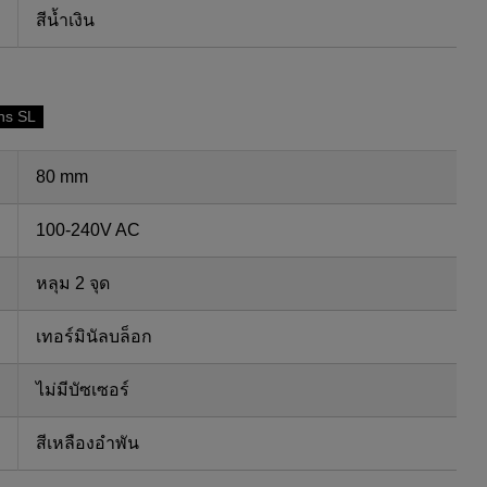
สีน้ำเงิน
ns SL
80 mm
100-240V AC
หลุม 2 จุด
เทอร์มินัลบล็อก
ไม่มีบัซเซอร์
สีเหลืองอำพัน