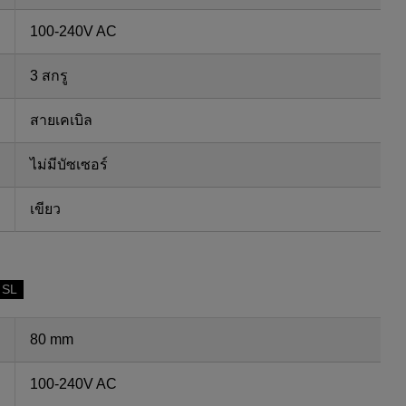
100-240V AC
3 สกรู
สายเคเบิล
ไม่มีบัซเซอร์
เขียว
 SL
80 mm
100-240V AC