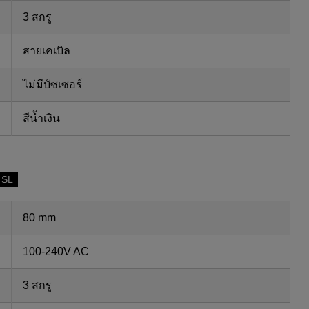
3 สกรู
สายเคเบิล
ไม่มีบัซเซอร์
สีน้ำเงิน
 SL
80 mm
100-240V AC
3 สกรู