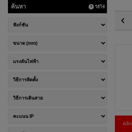
ค้นหา
วิธีใช้
ฟังก์ชัน
ขนาด (mm)
แรงดันไฟฟ้า
วิธีการติดตั้ง
วิธีการเดินสาย
คะแนน IP
คลิกท