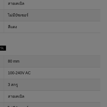
สายเคเบิล
ไม่มีบัซเซอร์
สีแดง
 SL
80 mm
100-240V AC
3 สกรู
สายเคเบิล