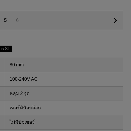
5
6
ns SL
80 mm
100-240V AC
หลุม 2 จุด
เทอร์มินัลบล็อก
ไม่มีบัซเซอร์